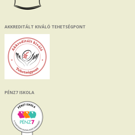
AKKREDITÁLT KIVÁLÓ TEHETSÉGPONT
PÉNZ7 ISKOLA