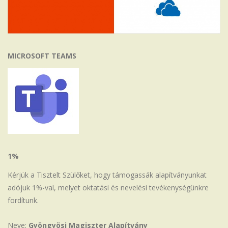
MICROSOFT TEAMS
1%
Kérjük a Tisztelt Szülőket, hogy támogassák alapítványunkat
adójuk 1%-val, melyet oktatási és nevelési tevékenységünkre
fordítunk.
Neve:
Gyöngyösi Magiszter Alapítvány