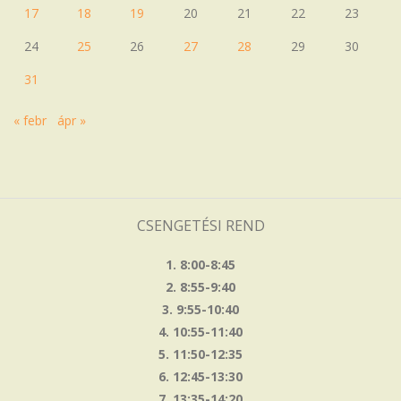
17
18
19
20
21
22
23
24
25
26
27
28
29
30
31
« febr
ápr »
CSENGETÉSI REND
1. 8:00-8:45
2. 8:55-9:40
3. 9:55-10:40
4. 10:55-11:40
5. 11:50-12:35
6. 12:45-13:30
7. 13:35-14:20