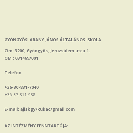
GYÖNGYÖSI ARANY JÁNOS ÁLTALÁNOS ISKOLA
Cím: 3200, Gyöngyös, Jeruzsálem utca 1.
OM : 031469/001
Telefon:
+36-30-831-7040
+36-37-311-938
E-mail: ajiskgy/kukac/gmail.com
AZ INTÉZMÉNY FENNTARTÓJA: