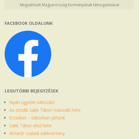
Megvalósult Magyarország Kormányának támogatásával
FACEBOOK OLDALUNK
LEGUTÓBBI BEJEGYZÉSEK
Nyári ügyelet változás!
Az ötödik Sakk Tábor második hete
Erzsébet – táborban jártunk
Sakk Tábor első hete
Amatőr családi sakkverseny