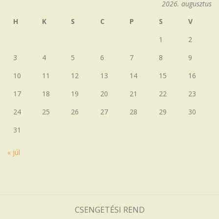
2026. augusztus
H
K
S
C
P
S
V
1
2
3
4
5
6
7
8
9
10
11
12
13
14
15
16
17
18
19
20
21
22
23
24
25
26
27
28
29
30
31
« júl
CSENGETÉSI REND