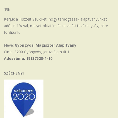
1%
Kérjük a Tisztelt Szülőket, hogy támogassák alapítványunkat
adójuk 1%-val, melyet oktatási és nevelési tevékenységünkre
fordítunk.
Neve:
Gyöngyösi Magiszter Alapítvány
Címe: 3200 Gyöngyös, Jeruzsálem út 1.
Adószáma: 19137528-1-10
SZÉCHENYI