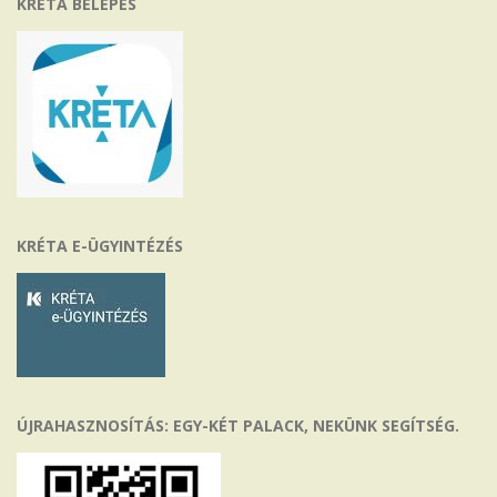
KRÉTA BELÉPÉS
KRÉTA E-ÜGYINTÉZÉS
ÚJRAHASZNOSÍTÁS: EGY-KÉT PALACK, NEKÜNK SEGÍTSÉG.