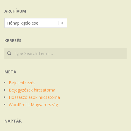
ARCHÍVUM
Archívum
KERESÉS
Search
Search
META
Bejelentkezés
Bejegyzések hírcsatorna
Hozzászólások hírcsatorna
WordPress Magyarország
NAPTÁR