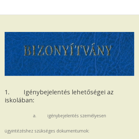
Iskola
1. Igénybejelentés lehetőségei az
iskolában:
a. igénybejelentés személyesen
ügyintézéshez szükséges dokumentumok: