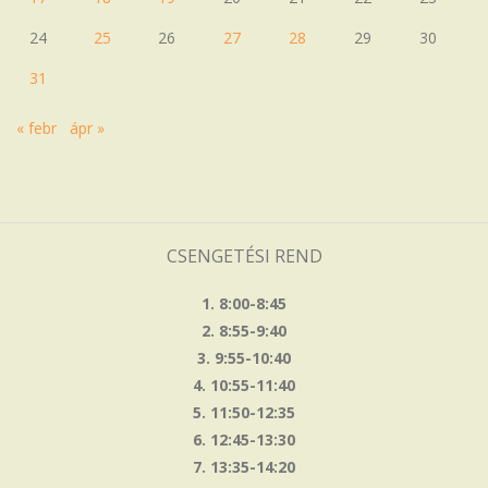
24
25
26
27
28
29
30
31
« febr
ápr »
CSENGETÉSI REND
1. 8:00-8:45
2. 8:55-9:40
3. 9:55-10:40
4. 10:55-11:40
5. 11:50-12:35
6. 12:45-13:30
7. 13:35-14:20