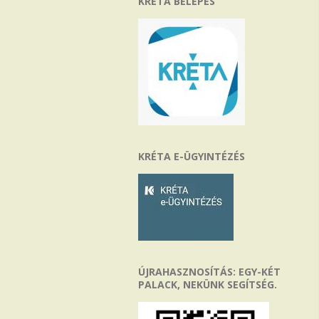
KRÉTA BELÉPÉS
KRÉTA E-ÜGYINTÉZÉS
ÚJRAHASZNOSÍTÁS: EGY-KÉT
PALACK, NEKÜNK SEGÍTSÉG.