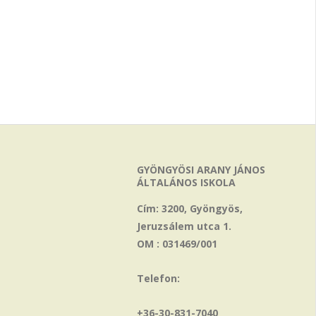
GYÖNGYÖSI ARANY JÁNOS
ÁLTALÁNOS ISKOLA
Cím: 3200, Gyöngyös,
Jeruzsálem utca 1.
OM : 031469/001
Telefon:
+36-30-831-7040