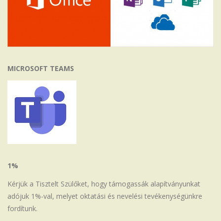
MICROSOFT TEAMS
1%
Kérjük a Tisztelt Szülőket, hogy támogassák alapítványunkat
adójuk 1%-val, melyet oktatási és nevelési tevékenységünkre
fordítunk.