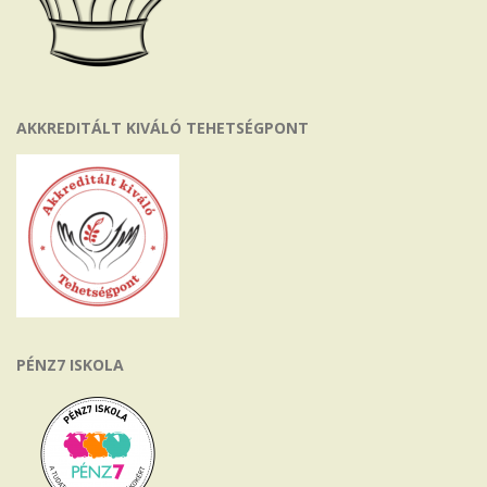
AKKREDITÁLT KIVÁLÓ TEHETSÉGPONT
PÉNZ7 ISKOLA