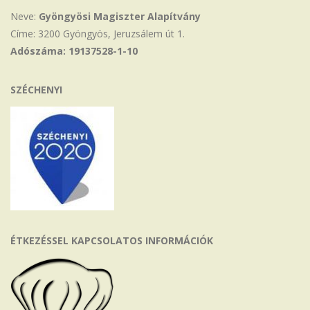
Neve:
Gyöngyösi Magiszter Alapítvány
Címe: 3200 Gyöngyös, Jeruzsálem út 1.
Adószáma: 19137528-1-10
SZÉCHENYI
ÉTKEZÉSSEL KAPCSOLATOS INFORMÁCIÓK