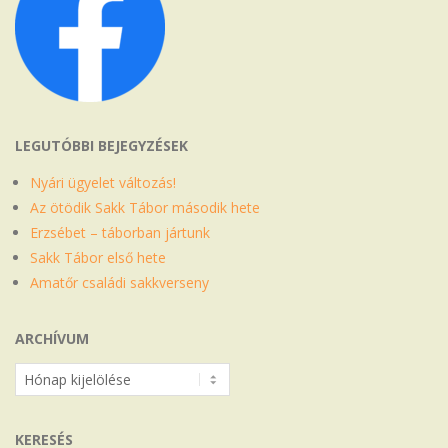
LEGUTÓBBI BEJEGYZÉSEK
Nyári ügyelet változás!
Az ötödik Sakk Tábor második hete
Erzsébet – táborban jártunk
Sakk Tábor első hete
Amatőr családi sakkverseny
ARCHÍVUM
Archívum
KERESÉS