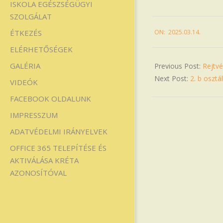
ISKOLA EGÉSZSÉGÜGYI
SZOLGÁLAT
2025-
ON:
2025.03.14.
ÉTKEZÉS
03-
14
ELÉRHETŐSÉGEK
GALÉRIA
Previous Post:
Rejtvé
Next Post:
2. b oszt
VIDEÓK
FACEBOOK OLDALUNK
IMPRESSZUM
ADATVÉDELMI IRÁNYELVEK
OFFICE 365 TELEPÍTÉSE ÉS
AKTIVÁLÁSA KRÉTA
AZONOSÍTÓVAL