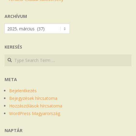
ARCHÍVUM
Archívum
KERESÉS
Search
Search
META
Bejelentkezés
Bejegyzések hírcsatorna
Hozzászólások hírcsatorna
WordPress Magyarország
NAPTÁR