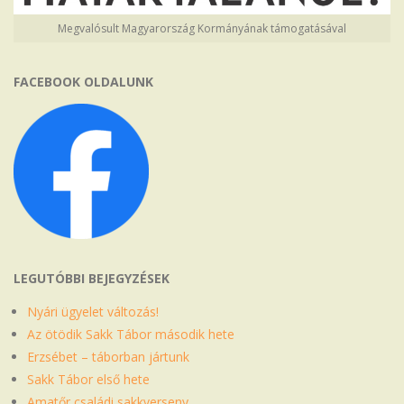
Megvalósult Magyarország Kormányának támogatásával
FACEBOOK OLDALUNK
LEGUTÓBBI BEJEGYZÉSEK
Nyári ügyelet változás!
Az ötödik Sakk Tábor második hete
Erzsébet – táborban jártunk
Sakk Tábor első hete
Amatőr családi sakkverseny