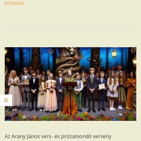
BŐVEBBEN…
Az Arany János vers- és prózamondó verseny