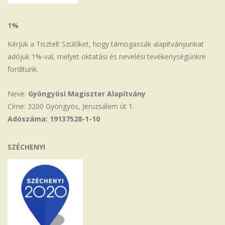
1%
Kérjük a Tisztelt Szülőket, hogy támogassák alapítványunkat
adójuk 1%-val, melyet oktatási és nevelési tevékenységünkre
fordítunk.
Neve:
Gyöngyösi Magiszter Alapítvány
Címe: 3200 Gyöngyös, Jeruzsálem út 1.
Adószáma: 19137528-1-10
SZÉCHENYI