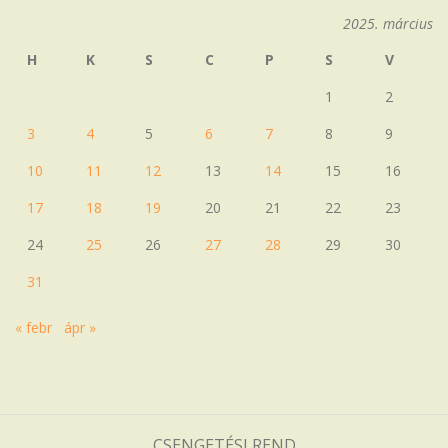
2025. március
H
K
S
C
P
S
V
1
2
3
4
5
6
7
8
9
10
11
12
13
14
15
16
17
18
19
20
21
22
23
24
25
26
27
28
29
30
31
« febr
ápr »
CSENGETÉSI REND