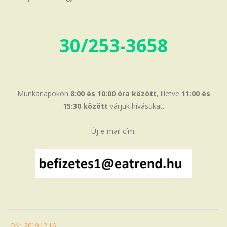
30/253-3658
Munkanapokon
8:00 és 10:00 óra között
, illetve
11:00 és
15:30 között
várjuk hívásukat.
Új e-mail cím:
2019-
ON:
2019.12.16.