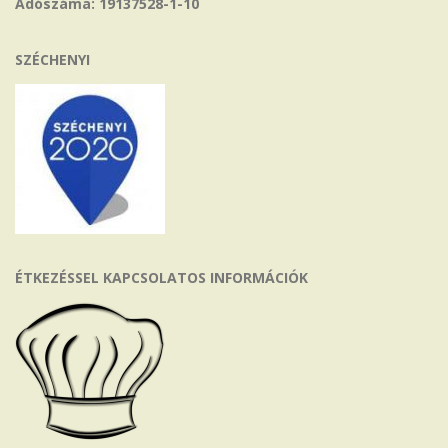
Adószáma: 19137528-1-10
SZÉCHENYI
ÉTKEZÉSSEL KAPCSOLATOS INFORMÁCIÓK