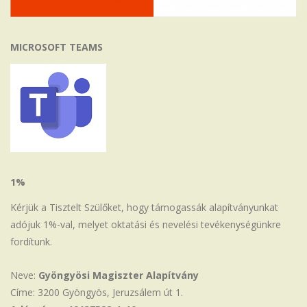
MICROSOFT TEAMS
1%
Kérjük a Tisztelt Szülőket, hogy támogassák alapítványunkat
adójuk 1%-val, melyet oktatási és nevelési tevékenységünkre
fordítunk.
Neve:
Gyöngyösi Magiszter Alapítvány
Címe: 3200 Gyöngyös, Jeruzsálem út 1.