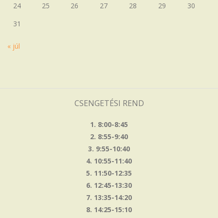
24
25
26
27
28
29
30
31
« júl
CSENGETÉSI REND
1. 8:00-8:45
2. 8:55-9:40
3. 9:55-10:40
4. 10:55-11:40
5. 11:50-12:35
6. 12:45-13:30
7. 13:35-14:20
8. 14:25-15:10