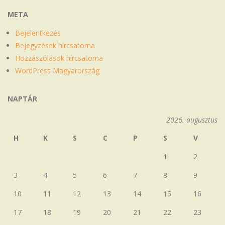
META
Bejelentkezés
Bejegyzések hírcsatorna
Hozzászólások hírcsatorna
WordPress Magyarország
NAPTÁR
2026. augusztus
H
K
S
C
P
S
V
1
2
3
4
5
6
7
8
9
10
11
12
13
14
15
16
17
18
19
20
21
22
23