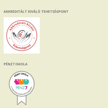
AKKREDITÁLT KIVÁLÓ TEHETSÉGPONT
PÉNZ7 ISKOLA