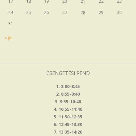
17
18
19
20
21
22
23
24
25
26
27
28
29
30
31
« júl
CSENGETÉSI REND
1. 8:00-8:45
2. 8:55-9:40
3. 9:55-10:40
4. 10:55-11:40
5. 11:50-12:35
6. 12:45-13:30
7. 13:35-14:20