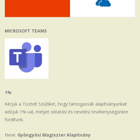
MICROSOFT TEAMS
1%
Kérjük a Tisztelt Szülőket, hogy támogassák alapítványunkat
adójuk 1%-val, melyet oktatási és nevelési tevékenységünkre
fordítunk.
Neve:
Gyöngyösi Magiszter Alapítvány