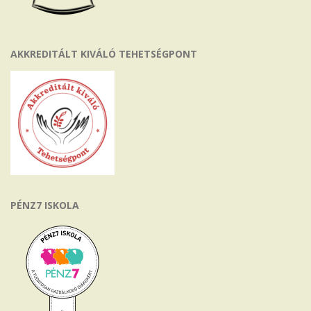
AKKREDITÁLT KIVÁLÓ TEHETSÉGPONT
PÉNZ7 ISKOLA