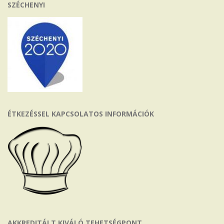
SZÉCHENYI
ÉTKEZÉSSEL KAPCSOLATOS INFORMÁCIÓK
AKKREDITÁLT KIVÁLÓ TEHETSÉGPONT