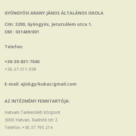
GYÖNGYÖSI ARANY JÁNOS ÁLTALÁNOS ISKOLA
Cím: 3200, Gyöngyös, Jeruzsálem utca 1.
OM : 031469/001
Telefon:
+36-30-831-7040
+36-37-311-938
E-mail: ajiskgy/kukac/gmail.com
AZ INTÉZMÉNY FENNTARTÓJA:
Hatvani Tankerületi Központ
3000 Hatvan, Radnóti tér 2.
Telefon: +36 37 795 214