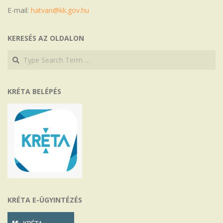
E-mail:
hatvan@kk.gov.hu
KERESÉS AZ OLDALON
Search
Search
KRÉTA BELÉPÉS
KRÉTA E-ÜGYINTÉZÉS