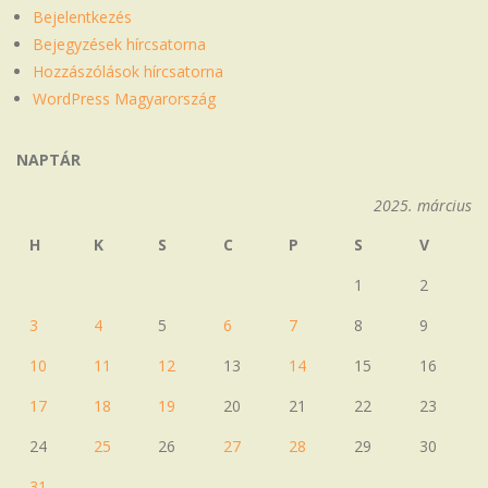
Bejelentkezés
Bejegyzések hírcsatorna
Hozzászólások hírcsatorna
WordPress Magyarország
NAPTÁR
2025. március
H
K
S
C
P
S
V
1
2
3
4
5
6
7
8
9
10
11
12
13
14
15
16
17
18
19
20
21
22
23
24
25
26
27
28
29
30
31