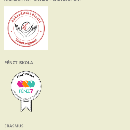
PÉNZ7 ISKOLA
ERASMUS