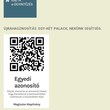
ÚJRAHASZNOSÍTÁS: EGY-KÉT PALACK, NEKÜNK SEGÍTSÉG.