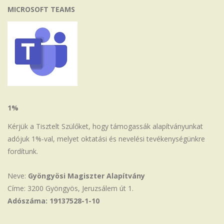
MICROSOFT TEAMS
1%
Kérjük a Tisztelt Szülőket, hogy támogassák alapítványunkat
adójuk 1%-val, melyet oktatási és nevelési tevékenységünkre
fordítunk.
Neve:
Gyöngyösi Magiszter Alapítvány
Címe: 3200 Gyöngyös, Jeruzsálem út 1.
Adószáma: 19137528-1-10