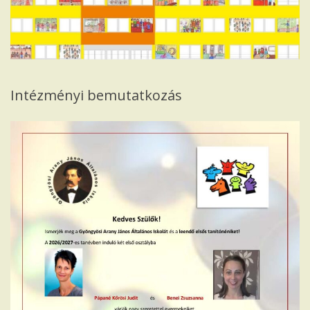
Iskola
Intézményi bemutatkozás