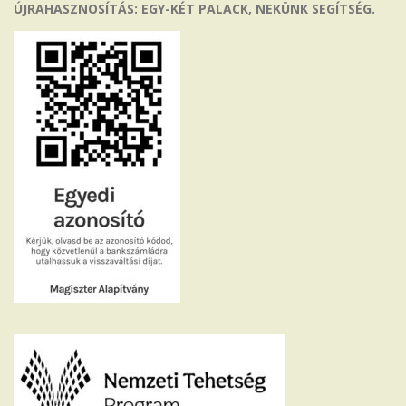
ÚJRAHASZNOSÍTÁS: EGY-KÉT PALACK, NEKÜNK SEGÍTSÉG.