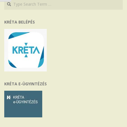
Search
Search
KRÉTA BELÉPÉS
KRÉTA E-ÜGYINTÉZÉS