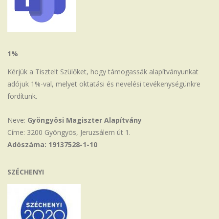
1%
Kérjük a Tisztelt Szülőket, hogy támogassák alapítványunkat
adójuk 1%-val, melyet oktatási és nevelési tevékenységünkre
fordítunk.
Neve:
Gyöngyösi Magiszter Alapítvány
Címe: 3200 Gyöngyös, Jeruzsálem út 1.
Adószáma: 19137528-1-10
SZÉCHENYI