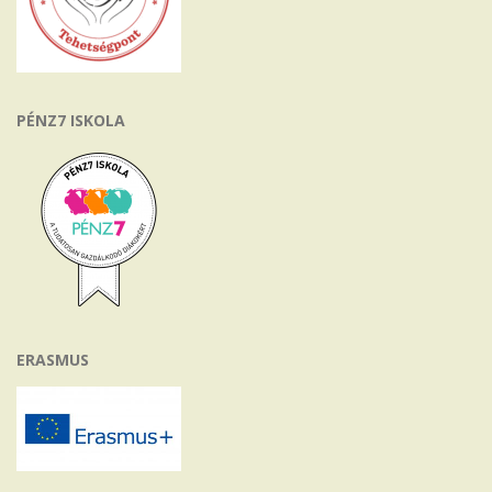
PÉNZ7 ISKOLA
ERASMUS