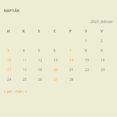
NAPTÁR
2025. február
H
K
S
C
P
S
V
1
2
3
4
5
6
7
8
9
10
11
12
13
14
15
16
17
18
19
20
21
22
23
24
25
26
27
28
« jan
márc »