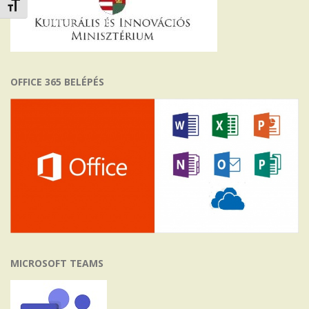
Betűméret váltása
OFFICE 365 BELÉPÉS
MICROSOFT TEAMS