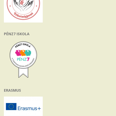
PÉNZ7 ISKOLA
ERASMUS