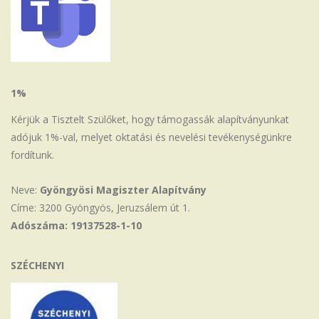
1%
Kérjük a Tisztelt Szülőket, hogy támogassák alapítványunkat
adójuk 1%-val, melyet oktatási és nevelési tevékenységünkre
fordítunk.
Neve:
Gyöngyösi Magiszter Alapítvány
Címe: 3200 Gyöngyös, Jeruzsálem út 1.
Adószáma: 19137528-1-10
SZÉCHENYI