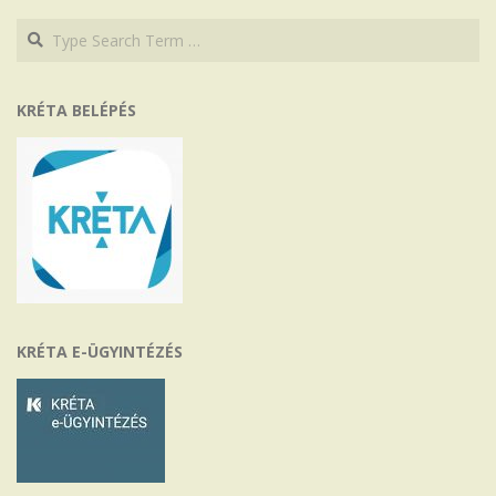
Search
Search
KRÉTA BELÉPÉS
KRÉTA E-ÜGYINTÉZÉS