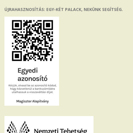
ÚJRAHASZNOSÍTÁS: EGY-KÉT PALACK, NEKÜNK SEGÍTSÉG.