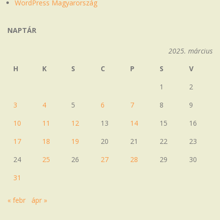
WordPress Magyarország
NAPTÁR
2025. március
H
K
S
C
P
S
V
1
2
3
4
5
6
7
8
9
10
11
12
13
14
15
16
17
18
19
20
21
22
23
24
25
26
27
28
29
30
31
« febr
ápr »