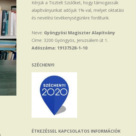
Kérjük a Tisztelt Szülőket, hogy támogassák
alapítványunkat adójuk 1%-val, melyet oktatási
és nevelési tevékenységünkre fordítunk.
Neve:
Gyöngyösi Magiszter Alapítvány
Címe: 3200 Gyöngyös, Jeruzsálem út 1.
Adószáma: 19137528-1-10
SZÉCHENYI
ÉTKEZÉSSEL KAPCSOLATOS INFORMÁCIÓK
!