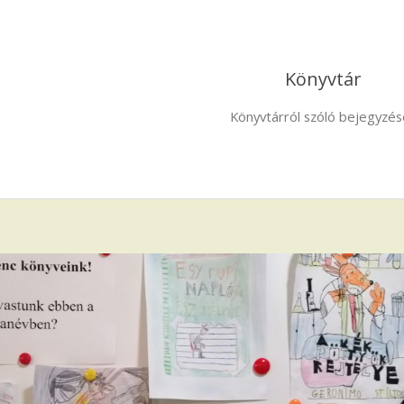
Könyvtár
Könyvtárról szóló bejegyzés