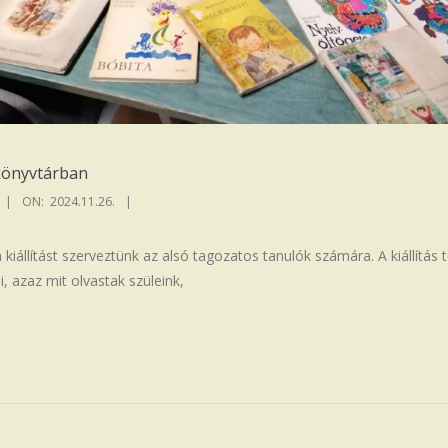
i könyvtárban
ON:
2024.11.26.
kiállítást szerveztünk az alsó tagozatos tanulók számára. A kiállítás
, azaz mit olvastak szüleink,