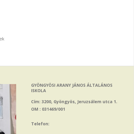
ek
GYÖNGYÖSI ARANY JÁNOS ÁLTALÁNOS
ISKOLA
Cím: 3200, Gyöngyös, Jeruzsálem utca 1.
OM : 031469/001
Telefon: