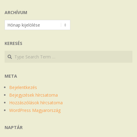
ARCHÍVUM
Archívum
KERESÉS
Search
Search
META
Bejelentkezés
Bejegyzések hírcsatorna
Hozzászólások hírcsatorna
WordPress Magyarország
NAPTÁR