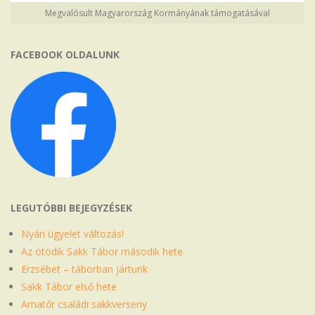
Megvalósult Magyarország Kormányának támogatásával
FACEBOOK OLDALUNK
LEGUTÓBBI BEJEGYZÉSEK
Nyári ügyelet változás!
Az ötödik Sakk Tábor második hete
Erzsébet – táborban jártunk
Sakk Tábor első hete
Amatőr családi sakkverseny