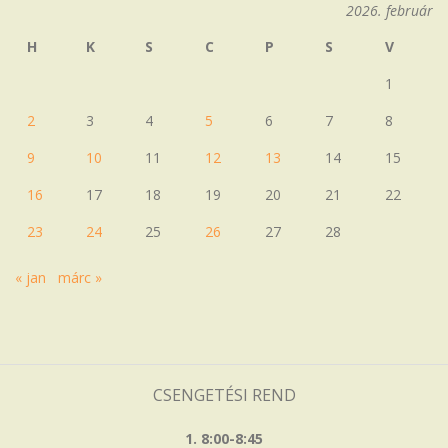
2026. február
H
K
S
C
P
S
V
1
2
3
4
5
6
7
8
9
10
11
12
13
14
15
16
17
18
19
20
21
22
23
24
25
26
27
28
« jan
márc »
CSENGETÉSI REND
1. 8:00-8:45