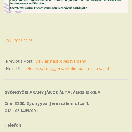
2026-
ON:
2026.02.05.
02-
05
Previous Post:
Mikulás napi lövészverseny
Next Post:
Heves vármegyei sakkolimpia – diák csapat
GYÖNGYÖSI ARANY JÁNOS ÁLTALÁNOS ISKOLA
Cím: 3200, Gyöngyös, Jeruzsálem utca 1.
OM : 031469/001
Telefon: