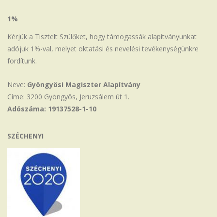
1%
Kérjük a Tisztelt Szülőket, hogy támogassák alapítványunkat
adójuk 1%-val, melyet oktatási és nevelési tevékenységünkre
fordítunk.
Neve:
Gyöngyösi Magiszter Alapítvány
Címe: 3200 Gyöngyös, Jeruzsálem út 1.
Adószáma: 19137528-1-10
SZÉCHENYI