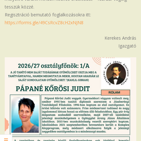
tesszük közzé.
Regisztráció bemutató foglalkozásokra itt:
https://forms.gle/49CsRcvZ8cH2xNJN8
Kerekes András
Igazgató