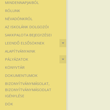
MINDENNAPJAIBÓL
Iskola
RÓLUNK
NÉVADÓNKRÓL
AZ ISKOLÁNK DOLGOZÓI
SAKKPALOTA BEJEGYZÉSEI
LEENDŐ ELSŐSÖKNEK
ALAPÍTVÁNYAINK
PÁLYÁZATOK
KÖNYVTÁR
DOKUMENTUMOK
BIZONYÍTVÁNYMÁSOLAT,
BIZONYÍTVÁNYMÁSODLAT
IGÉNYLÉSE
DÖK