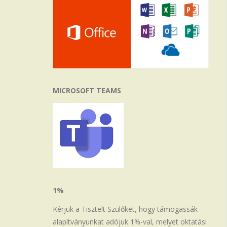
MICROSOFT TEAMS
1%
Kérjük a Tisztelt Szülőket, hogy támogassák
alapítványunkat adójuk 1%-val, melyet oktatási