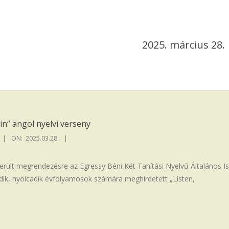
2025. március 28.
in” angol nyelvi verseny
ON:
2025.03.28.
erült megrendezésre az Egressy Béni Két Tanítási Nyelvű Általános I
ik, nyolcadik évfolyamosok számára meghirdetett „Listen,