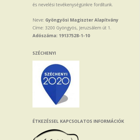
és nevelési tevékenységünkre fordítunk.
Neve:
Gyöngyösi Magiszter Alapítvány
Címe: 3200 Gyöngyös, Jeruzsálem út 1.
Adószáma: 19137528-1-10
SZÉCHENYI
ÉTKEZÉSSEL KAPCSOLATOS INFORMÁCIÓK