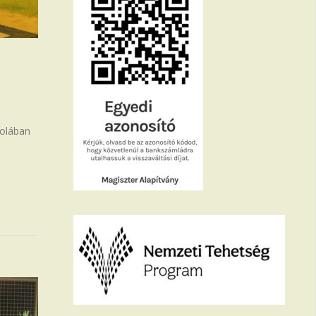
kolában