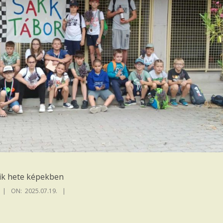
ik hete képekben
ON:
2025.07.19.