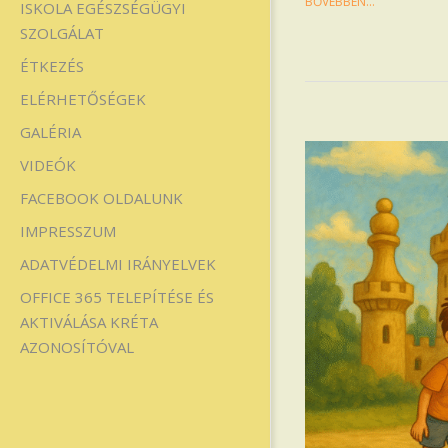
BŐVEBBEN…
ISKOLA EGÉSZSÉGÜGYI
SZOLGÁLAT
ÉTKEZÉS
ELÉRHETŐSÉGEK
GALÉRIA
VIDEÓK
FACEBOOK OLDALUNK
IMPRESSZUM
ADATVÉDELMI IRÁNYELVEK
OFFICE 365 TELEPÍTÉSE ÉS
AKTIVÁLÁSA KRÉTA
AZONOSÍTÓVAL