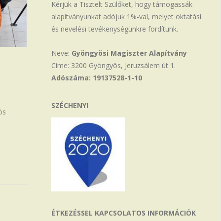
Kérjük a Tisztelt Szülőket, hogy támogassák
alapítványunkat adójuk 1%-val, melyet oktatási
és nevelési tevékenységünkre fordítunk.
Neve:
Gyöngyösi Magiszter Alapítvány
Címe: 3200 Gyöngyös, Jeruzsálem út 1.
Adószáma: 19137528-1-10
SZÉCHENYI
ös
ÉTKEZÉSSEL KAPCSOLATOS INFORMÁCIÓK