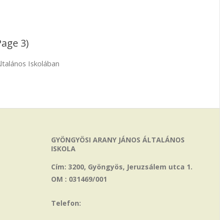
Page 3)
ltalános Iskolában
GYÖNGYÖSI ARANY JÁNOS ÁLTALÁNOS
ISKOLA
Cím: 3200, Gyöngyös, Jeruzsálem utca 1.
OM : 031469/001
Telefon: