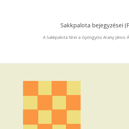
Sakkpalota bejegyzései
(
A Sakkpalota hírei a Gyöngyösi Arany János Á