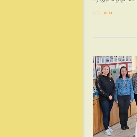
BŐVEBBEN…