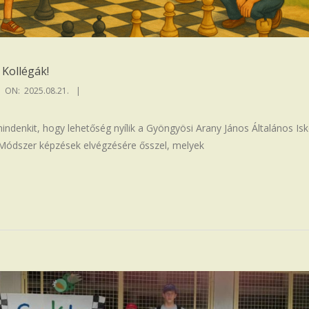
Kollégák!
ON:
2025.08.21.
ndenkit, hogy lehetőség nyílik a Gyöngyösi Arany János Általános Is
 Módszer képzések elvégzésére ősszel, melyek