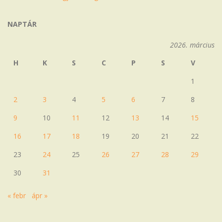
NAPTÁR
2026. március
H
K
S
C
P
S
V
1
2
3
4
5
6
7
8
9
10
11
12
13
14
15
16
17
18
19
20
21
22
23
24
25
26
27
28
29
30
31
« febr
ápr »