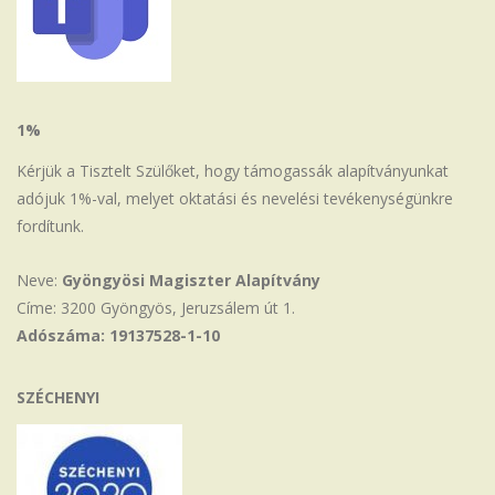
1%
Kérjük a Tisztelt Szülőket, hogy támogassák alapítványunkat
adójuk 1%-val, melyet oktatási és nevelési tevékenységünkre
fordítunk.
Neve:
Gyöngyösi Magiszter Alapítvány
Címe: 3200 Gyöngyös, Jeruzsálem út 1.
Adószáma: 19137528-1-10
SZÉCHENYI