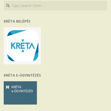
Search
Search
KRÉTA BELÉPÉS
KRÉTA E-ÜGYINTÉZÉS