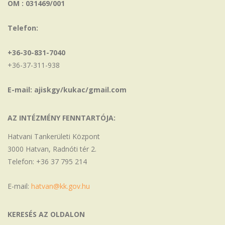
OM : 031469/001
Telefon:
+36-30-831-7040
+36-37-311-938
E-mail: ajiskgy/kukac/gmail.com
AZ INTÉZMÉNY FENNTARTÓJA:
Hatvani Tankerületi Központ
3000 Hatvan, Radnóti tér 2.
Telefon: +36 37 795 214
E-mail:
hatvan@kk.gov.hu
KERESÉS AZ OLDALON