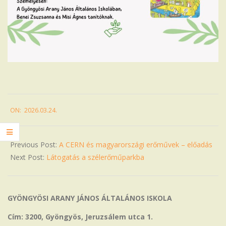
2026-
ON:
2026.03.24.
03-
24
Previous Post:
A CERN és magyarországi erőművek – előadás
Next Post:
Látogatás a szélerőműparkba
GYÖNGYÖSI ARANY JÁNOS ÁLTALÁNOS ISKOLA
Cím: 3200, Gyöngyös, Jeruzsálem utca 1.