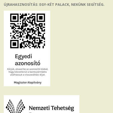
ÚJRAHASZNOSÍTÁS: EGY-KÉT PALACK, NEKÜNK SEGÍTSÉG.