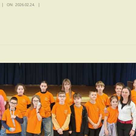
ON:
2026.02.24.