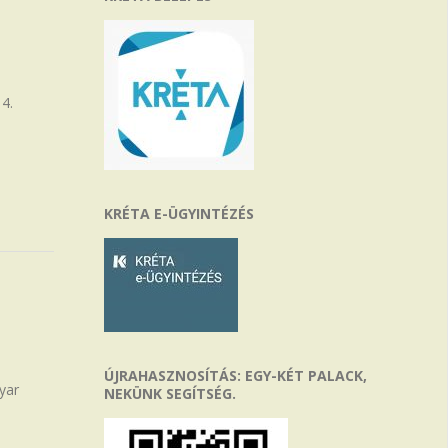
4.
KRÉTA E-ÜGYINTÉZÉS
ÚJRAHASZNOSÍTÁS: EGY-KÉT PALACK,
yar
NEKÜNK SEGÍTSÉG.