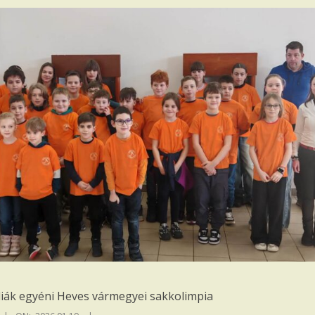
diák egyéni Heves vármegyei sakkolimpia