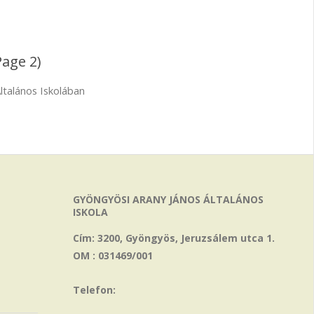
Page 2)
ltalános Iskolában
GYÖNGYÖSI ARANY JÁNOS ÁLTALÁNOS
ISKOLA
Cím: 3200, Gyöngyös, Jeruzsálem utca 1.
OM : 031469/001
Telefon: