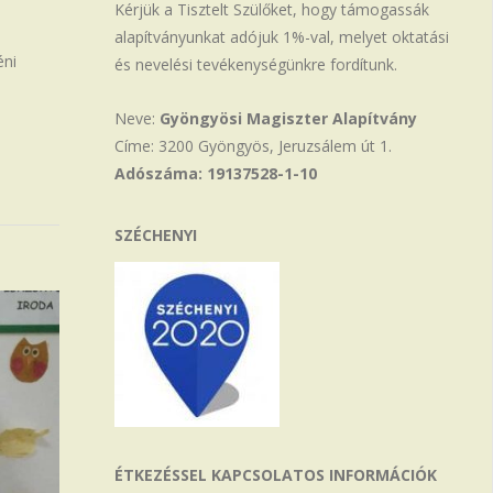
Kérjük a Tisztelt Szülőket, hogy támogassák
alapítványunkat adójuk 1%-val, melyet oktatási
éni
és nevelési tevékenységünkre fordítunk.
Neve:
Gyöngyösi Magiszter Alapítvány
Címe: 3200 Gyöngyös, Jeruzsálem út 1.
Adószáma: 19137528-1-10
SZÉCHENYI
ÉTKEZÉSSEL KAPCSOLATOS INFORMÁCIÓK