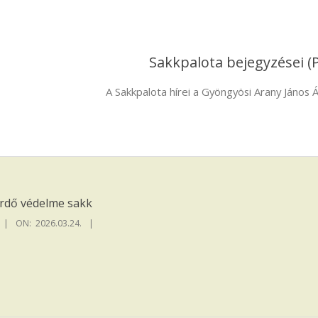
Sakkpalota bejegyzései
(
A Sakkpalota hírei a Gyöngyösi Arany János Á
Erdő védelme sakk
ON:
2026.03.24.