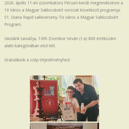
2026. április 11-én (szombaton) Pécsen került megrendezésre a
Iskola
10 Város a Magyar Sakkozásért sorozat következő programja:
51. Diana Rapid sakkverseny-Tíz város a Magyar Sakkozásért
Program.
Iskolánk tanulója, Tóth Zsombor István (1.a) 800 értékszám
alatti kategóriában első lett.
Gratulálunk a szép teljesítményhez!