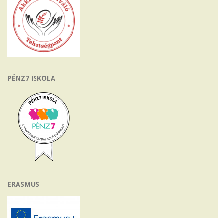
PÉNZ7 ISKOLA
ERASMUS