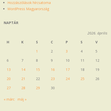
Hozzászólások hírcsatorna
WordPress Magyarország
NAPTÁR
2026. április
H
K
S
C
P
S
V
1
2
3
4
5
6
7
8
9
10
11
12
13
14
15
16
17
18
19
20
21
22
23
24
25
26
27
28
29
30
« márc
máj »