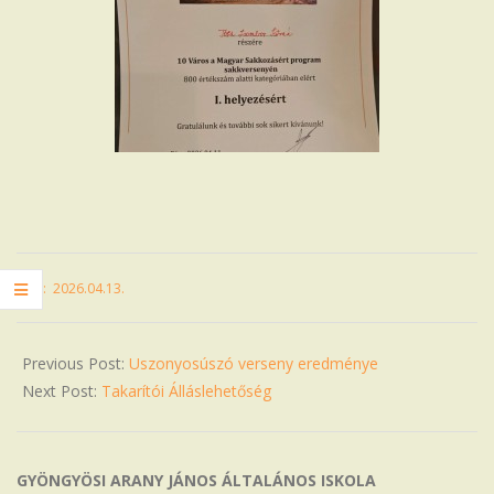
2026-
ON:
2026.04.13.
04-
13
Previous Post:
Uszonyosúszó verseny eredménye
Next Post:
Takarítói Álláslehetőség
GYÖNGYÖSI ARANY JÁNOS ÁLTALÁNOS ISKOLA