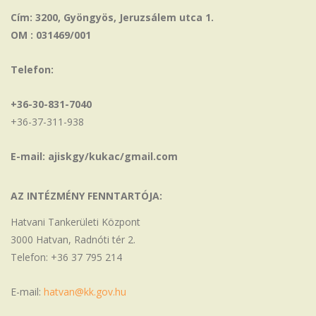
Cím: 3200, Gyöngyös, Jeruzsálem utca 1.
OM : 031469/001
Telefon:
+36-30-831-7040
+36-37-311-938
E-mail: ajiskgy/kukac/gmail.com
AZ INTÉZMÉNY FENNTARTÓJA:
Hatvani Tankerületi Központ
3000 Hatvan, Radnóti tér 2.
Telefon: +36 37 795 214
E-mail:
hatvan@kk.gov.hu