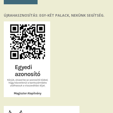
ÚJRAHASZNOSÍTÁS: EGY-KÉT PALACK, NEKÜNK SEGÍTSÉG.