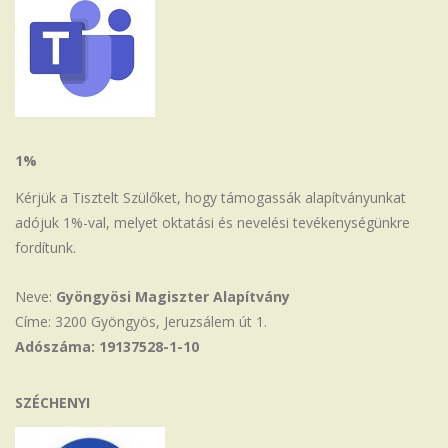
1%
Kérjük a Tisztelt Szülőket, hogy támogassák alapítványunkat
adójuk 1%-val, melyet oktatási és nevelési tevékenységünkre
fordítunk.
Neve:
Gyöngyösi Magiszter Alapítvány
Címe: 3200 Gyöngyös, Jeruzsálem út 1.
Adószáma: 19137528-1-10
SZÉCHENYI