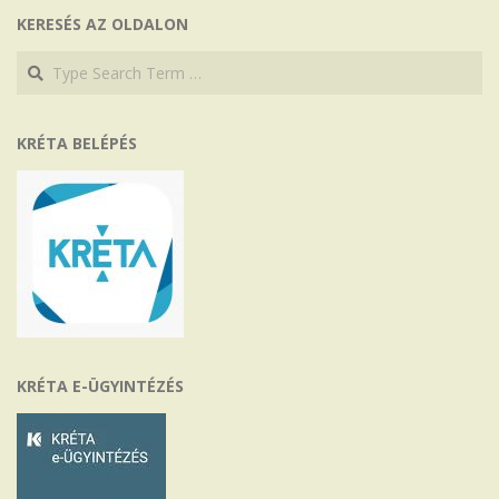
KERESÉS AZ OLDALON
Search
Search
KRÉTA BELÉPÉS
KRÉTA E-ÜGYINTÉZÉS