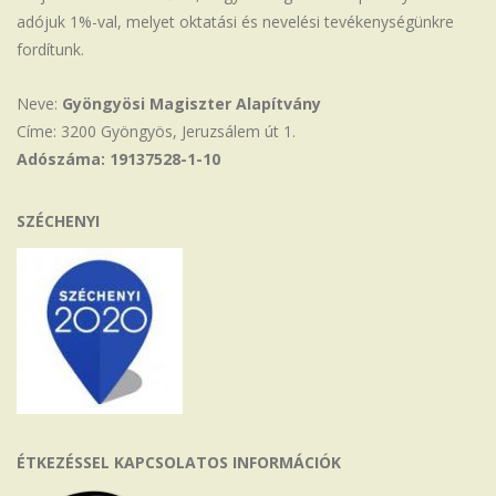
adójuk 1%-val, melyet oktatási és nevelési tevékenységünkre
fordítunk.
Neve:
Gyöngyösi Magiszter Alapítvány
Címe: 3200 Gyöngyös, Jeruzsálem út 1.
Adószáma: 19137528-1-10
SZÉCHENYI
ÉTKEZÉSSEL KAPCSOLATOS INFORMÁCIÓK