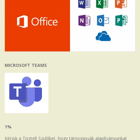
MICROSOFT TEAMS
1%
Kérjük a Tisztelt Szülőket, hogy támogassák alapítványunkat