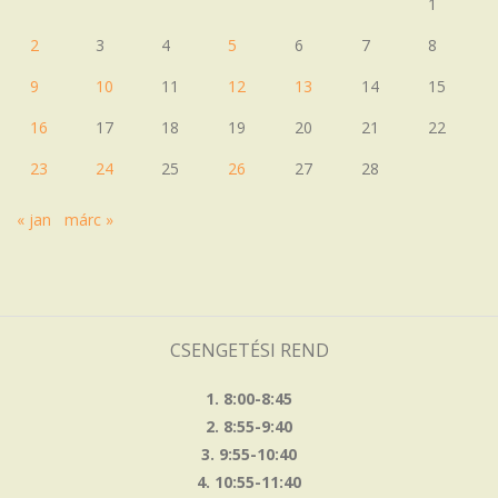
1
2
3
4
5
6
7
8
9
10
11
12
13
14
15
16
17
18
19
20
21
22
23
24
25
26
27
28
« jan
márc »
CSENGETÉSI REND
1. 8:00-8:45
2. 8:55-9:40
3. 9:55-10:40
4. 10:55-11:40