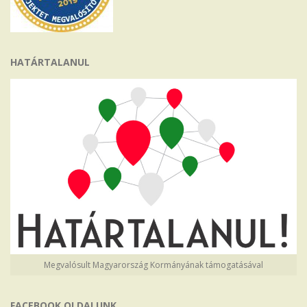
HATÁRTALANUL
Megvalósult Magyarország Kormányának támogatásával
FACEBOOK OLDALUNK