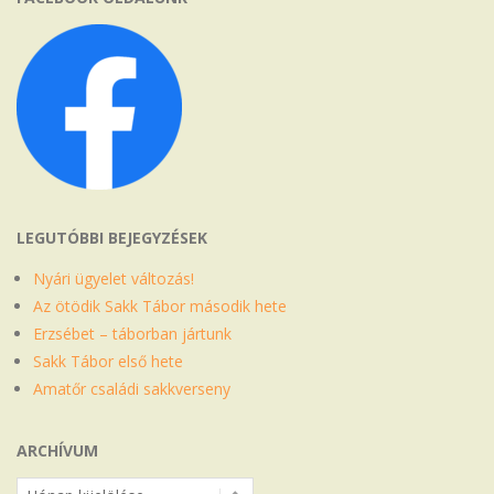
LEGUTÓBBI BEJEGYZÉSEK
Nyári ügyelet változás!
Az ötödik Sakk Tábor második hete
Erzsébet – táborban jártunk
Sakk Tábor első hete
Amatőr családi sakkverseny
ARCHÍVUM
Archívum