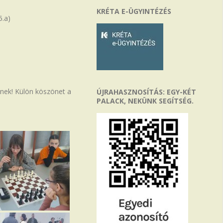
KRÉTA E-ÜGYINTÉZÉS
5.a)
inek! Külön köszönet a
ÚJRAHASZNOSÍTÁS: EGY-KÉT
PALACK, NEKÜNK SEGÍTSÉG.