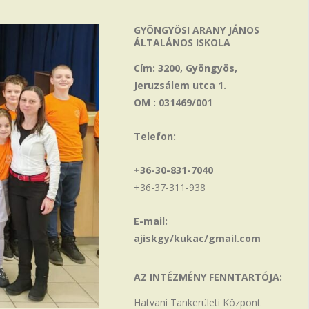
GYÖNGYÖSI ARANY JÁNOS
ÁLTALÁNOS ISKOLA
Cím: 3200, Gyöngyös,
Jeruzsálem utca 1.
OM : 031469/001
Telefon:
+36-30-831-7040
+36-37-311-938
E-mail:
ajiskgy/kukac/gmail.com
AZ INTÉZMÉNY FENNTARTÓJA:
Hatvani Tankerületi Központ