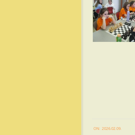
2026-
ON:
2026.02.09.
02-