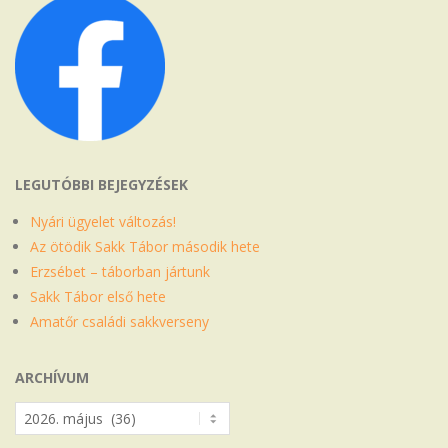
LEGUTÓBBI BEJEGYZÉSEK
Nyári ügyelet változás!
Az ötödik Sakk Tábor második hete
Erzsébet – táborban jártunk
Sakk Tábor első hete
Amatőr családi sakkverseny
ARCHÍVUM
Archívum