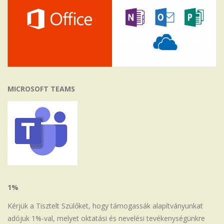
MICROSOFT TEAMS
1%
Kérjük a Tisztelt Szülőket, hogy támogassák alapítványunkat
adójuk 1%-val, melyet oktatási és nevelési tevékenységünkre