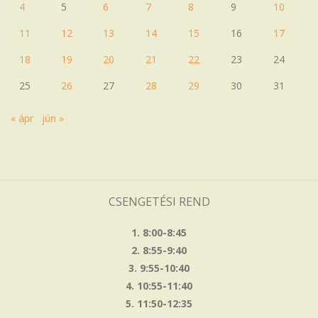
4
5
6
7
8
9
10
11
12
13
14
15
16
17
18
19
20
21
22
23
24
25
26
27
28
29
30
31
« ápr
jún »
CSENGETÉSI REND
1. 8:00-8:45
2. 8:55-9:40
3. 9:55-10:40
4. 10:55-11:40
5. 11:50-12:35