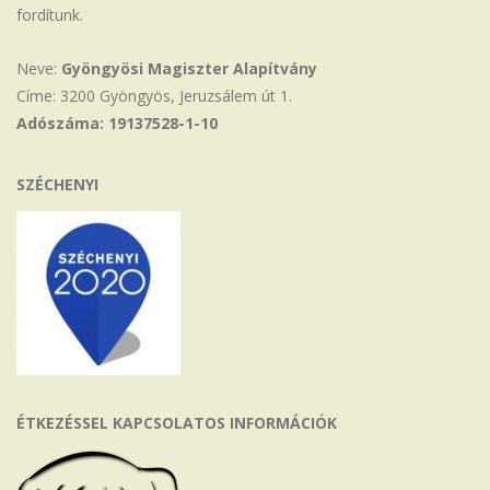
fordítunk.
Neve:
Gyöngyösi Magiszter Alapítvány
Címe: 3200 Gyöngyös, Jeruzsálem út 1.
Adószáma: 19137528-1-10
SZÉCHENYI
ÉTKEZÉSSEL KAPCSOLATOS INFORMÁCIÓK