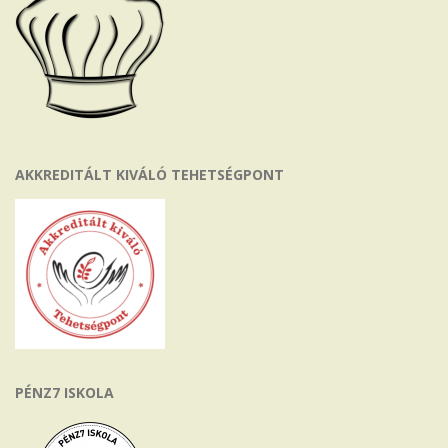
AKKREDITÁLT KIVÁLÓ TEHETSÉGPONT
PÉNZ7 ISKOLA