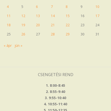
4
5
6
7
8
9
10
11
12
13
14
15
16
17
18
19
20
21
22
23
24
25
26
27
28
29
30
31
« ápr
jún »
CSENGETÉSI REND
1. 8:00-8:45
2. 8:55-9:40
3. 9:55-10:40
4. 10:55-11:40
5. 11:50-12:35