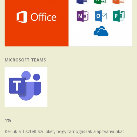
MICROSOFT TEAMS
1%
Kérjük a Tisztelt Szülőket, hogy támogassák alapítványunkat