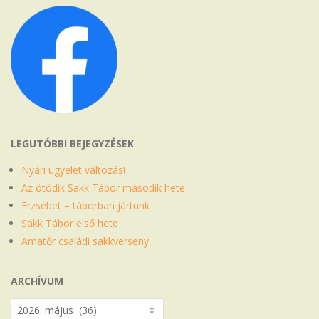
LEGUTÓBBI BEJEGYZÉSEK
Nyári ügyelet változás!
Az ötödik Sakk Tábor második hete
Erzsébet – táborban jártunk
Sakk Tábor első hete
Amatőr családi sakkverseny
ARCHÍVUM
Archívum