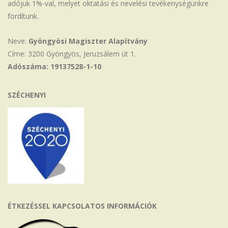
adójuk 1%-val, melyet oktatási és nevelési tevékenységünkre
fordítunk.
Neve:
Gyöngyösi Magiszter Alapítvány
Címe: 3200 Gyöngyös, Jeruzsálem út 1.
Adószáma: 19137528-1-10
SZÉCHENYI
ÉTKEZÉSSEL KAPCSOLATOS INFORMÁCIÓK