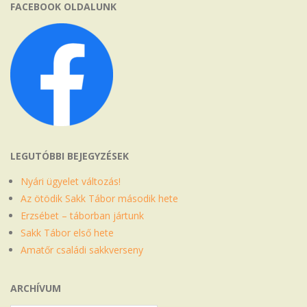
FACEBOOK OLDALUNK
LEGUTÓBBI BEJEGYZÉSEK
Nyári ügyelet változás!
Az ötödik Sakk Tábor második hete
Erzsébet – táborban jártunk
Sakk Tábor első hete
Amatőr családi sakkverseny
ARCHÍVUM