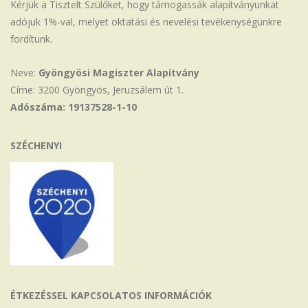
Kérjük a Tisztelt Szülőket, hogy támogassák alapítványunkat
adójuk 1%-val, melyet oktatási és nevelési tevékenységünkre
fordítunk.
Neve:
Gyöngyösi Magiszter Alapítvány
Címe: 3200 Gyöngyös, Jeruzsálem út 1.
Adószáma: 19137528-1-10
SZÉCHENYI
ÉTKEZÉSSEL KAPCSOLATOS INFORMÁCIÓK