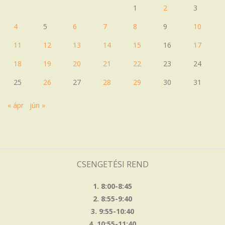
1
2
3
4
5
6
7
8
9
10
11
12
13
14
15
16
17
18
19
20
21
22
23
24
25
26
27
28
29
30
31
« ápr
jún »
CSENGETÉSI REND
1. 8:00-8:45
2. 8:55-9:40
3. 9:55-10:40
4. 10:55-11:40