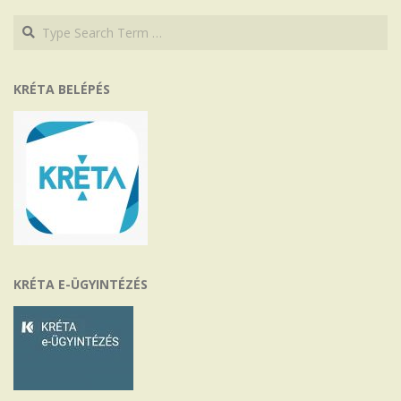
Search
Search
KRÉTA BELÉPÉS
KRÉTA E-ÜGYINTÉZÉS