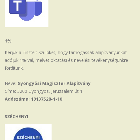
1%
Kérjük a Tisztelt Szülőket, hogy támogassák alapítványunkat
adójuk 1%-val, melyet oktatási és nevelési tevékenységünkre
fordítunk.
Neve:
Gyöngyösi Magiszter Alapítvány
Címe: 3200 Gyöngyös, Jeruzsálem út 1.
Adószáma: 19137528-1-10
SZÉCHENYI