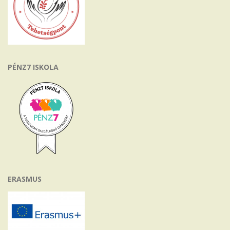
PÉNZ7 ISKOLA
ERASMUS