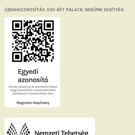
ÚJRAHASZNOSÍTÁS: EGY-KÉT PALACK, NEKÜNK SEGÍTSÉG.