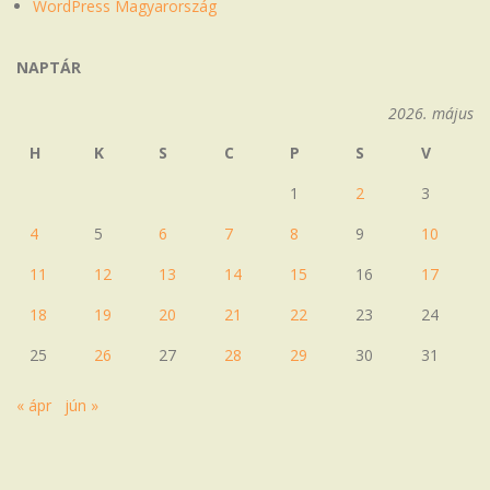
WordPress Magyarország
NAPTÁR
2026. május
H
K
S
C
P
S
V
1
2
3
4
5
6
7
8
9
10
11
12
13
14
15
16
17
18
19
20
21
22
23
24
25
26
27
28
29
30
31
« ápr
jún »