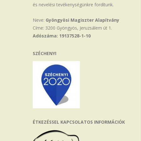
és nevelési tevékenységünkre fordítunk.
Neve:
Gyöngyösi Magiszter Alapítvány
Címe: 3200 Gyöngyös, Jeruzsálem út 1.
Adószáma: 19137528-1-10
SZÉCHENYI
ÉTKEZÉSSEL KAPCSOLATOS INFORMÁCIÓK