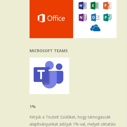
MICROSOFT TEAMS
1%
Kérjük a Tisztelt Szülőket, hogy támogassák
alapítványunkat adójuk 1%-val, melyet oktatási