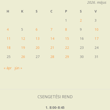
2026. május
H
K
S
C
P
S
V
1
2
3
4
5
6
7
8
9
10
11
12
13
14
15
16
17
18
19
20
21
22
23
24
25
26
27
28
29
30
31
« ápr
jún »
CSENGETÉSI REND
1. 8:00-8:45