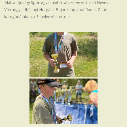
Mátra Ifjúsági Sportegyesület által szervezett első Heves
Iskola
Vármegyei Ifjúsági Horgász Bajnokság ahol Rudas Zente
kategóriájában a 3. helyezést érte el.