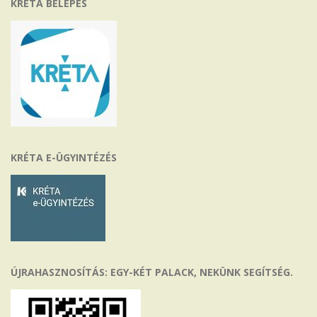
KRÉTA BELÉPÉS
KRÉTA E-ÜGYINTÉZÉS
ÚJRAHASZNOSÍTÁS: EGY-KÉT PALACK, NEKÜNK SEGÍTSÉG.