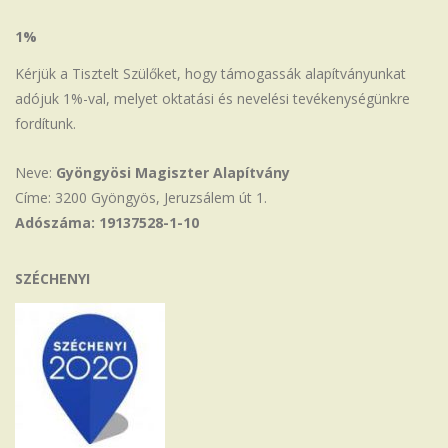
1%
Kérjük a Tisztelt Szülőket, hogy támogassák alapítványunkat
adójuk 1%-val, melyet oktatási és nevelési tevékenységünkre
fordítunk.
Neve:
Gyöngyösi Magiszter Alapítvány
Címe: 3200 Gyöngyös, Jeruzsálem út 1.
Adószáma: 19137528-1-10
SZÉCHENYI