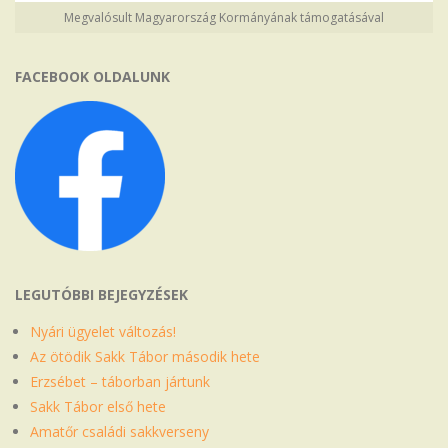
Megvalósult Magyarország Kormányának támogatásával
FACEBOOK OLDALUNK
LEGUTÓBBI BEJEGYZÉSEK
Nyári ügyelet változás!
Az ötödik Sakk Tábor második hete
Erzsébet – táborban jártunk
Sakk Tábor első hete
Amatőr családi sakkverseny