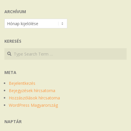
ARCHÍVUM
Archívum
KERESÉS
Search
Search
META
Bejelentkezés
Bejegyzések hírcsatorna
Hozzászólások hírcsatorna
WordPress Magyarország
NAPTÁR