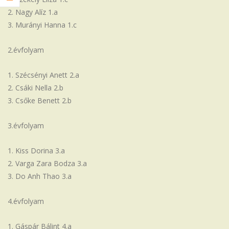
Nagy Alíz 1.a
Murányi Hanna 1.c
2.évfolyam
Szécsényi Anett 2.a
Csáki Nella 2.b
Csőke Benett 2.b
3.évfolyam
Kiss Dorina 3.a
Varga Zara Bodza 3.a
Do Anh Thao 3.a
4.évfolyam
Gáspár Bálint 4.a