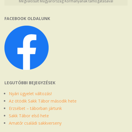
Megvalósult Magyarország Kormányának támogatásával
FACEBOOK OLDALUNK
LEGUTÓBBI BEJEGYZÉSEK
Nyári ügyelet változás!
Az ötödik Sakk Tábor második hete
Erzsébet – táborban jártunk
Sakk Tábor első hete
Amatőr családi sakkverseny