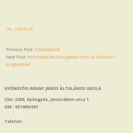
2026-
ON:
2026.05.26.
05-
26
Previous Post:
Fotópályázat
Next Post:
Intézményünk támogatást nyert az Erasmus+
programban!
GYÖNGYÖSI ARANY JÁNOS ÁLTALÁNOS ISKOLA
Cím: 3200, Gyöngyös, Jeruzsálem utca 1.
OM : 031469/001
Telefon: