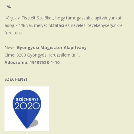
1%
Kérjük a Tisztelt Szülőket, hogy támogassák alapítványunkat
adójuk 1%-val, melyet oktatási és nevelési tevékenységünkre
fordítunk.
Neve:
Gyöngyösi Magiszter Alapítvány
Címe: 3200 Gyöngyös, Jeruzsálem út 1.
Adószáma: 19137528-1-10
SZÉCHENYI