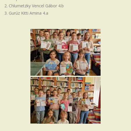
Chlumetzky Vencel Gábor 4.b
Gurúz Kitti Amina 4.a