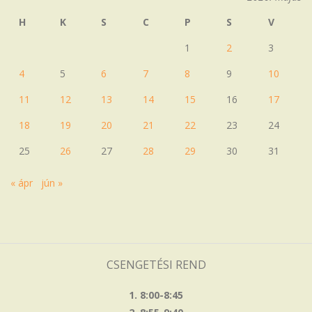
H
K
S
C
P
S
V
1
2
3
4
5
6
7
8
9
10
11
12
13
14
15
16
17
18
19
20
21
22
23
24
25
26
27
28
29
30
31
« ápr
jún »
CSENGETÉSI REND
1. 8:00-8:45