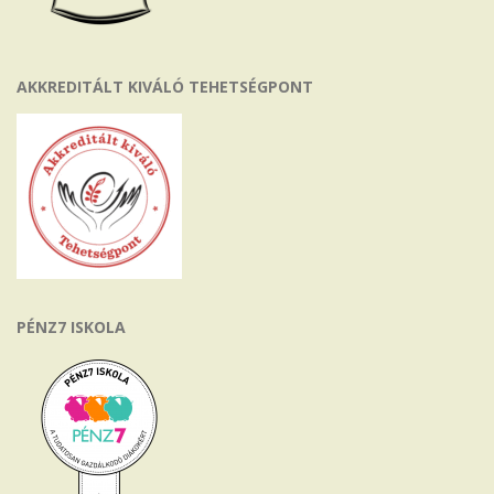
AKKREDITÁLT KIVÁLÓ TEHETSÉGPONT
PÉNZ7 ISKOLA