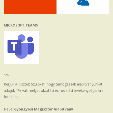
MICROSOFT TEAMS
1%
Kérjük a Tisztelt Szülőket, hogy támogassák alapítványunkat
adójuk 1%-val, melyet oktatási és nevelési tevékenységünkre
fordítunk.
Neve:
Gyöngyösi Magiszter Alapítvány