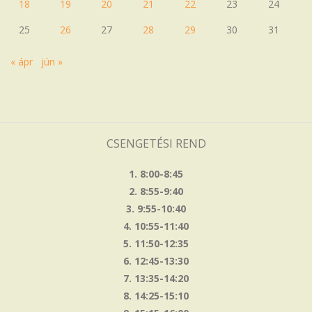
18
19
20
21
22
23
24
25
26
27
28
29
30
31
« ápr
jún »
CSENGETÉSI REND
1. 8:00-8:45
2. 8:55-9:40
3. 9:55-10:40
4. 10:55-11:40
5. 11:50-12:35
6. 12:45-13:30
7. 13:35-14:20
8. 14:25-15:10