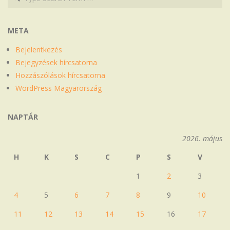
META
Bejelentkezés
Bejegyzések hírcsatorna
Hozzászólások hírcsatorna
WordPress Magyarország
NAPTÁR
2026. május
H
K
S
C
P
S
V
1
2
3
4
5
6
7
8
9
10
11
12
13
14
15
16
17