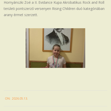
Hornyánszki Zoé a II. Evidance Kupa Akrobatikus Rock and Roll
Iskola
területi pontszerző versenyen Rising Children duó kategóriában
arany érmet szerzett.
2026-
ON:
2026.05.13.
05-
13