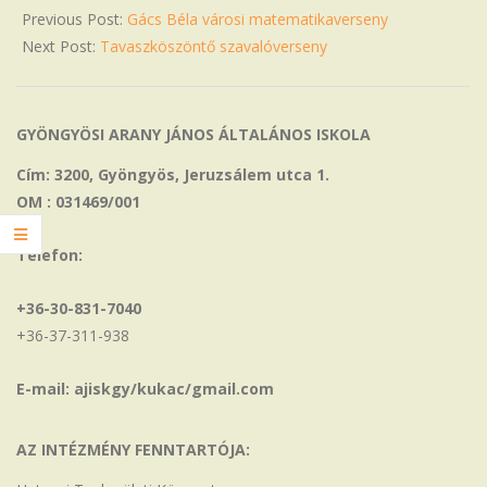
Previous Post:
Gács Béla városi matematikaverseny
Next Post:
Tavaszköszöntő szavalóverseny
GYÖNGYÖSI ARANY JÁNOS ÁLTALÁNOS ISKOLA
Cím: 3200, Gyöngyös, Jeruzsálem utca 1.
OM : 031469/001
Telefon:
+36-30-831-7040
+36-37-311-938
E-mail: ajiskgy/kukac/gmail.com
AZ INTÉZMÉNY FENNTARTÓJA: