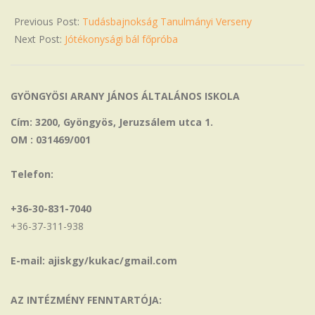
Previous Post:
Tudásbajnokság Tanulmányi Verseny
Next Post:
Jótékonysági bál főpróba
GYÖNGYÖSI ARANY JÁNOS ÁLTALÁNOS ISKOLA
Cím: 3200, Gyöngyös, Jeruzsálem utca 1.
OM : 031469/001
Telefon:
+36-30-831-7040
+36-37-311-938
E-mail: ajiskgy/kukac/gmail.com
AZ INTÉZMÉNY FENNTARTÓJA: