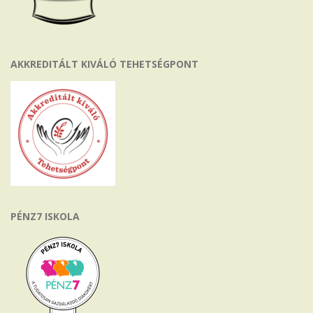
AKKREDITÁLT KIVÁLÓ TEHETSÉGPONT
PÉNZ7 ISKOLA