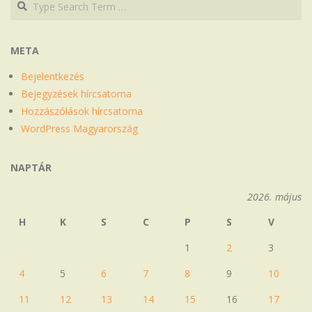
META
Bejelentkezés
Bejegyzések hírcsatorna
Hozzászólások hírcsatorna
WordPress Magyarország
NAPTÁR
2026. május
H
K
S
C
P
S
V
1
2
3
4
5
6
7
8
9
10
11
12
13
14
15
16
17