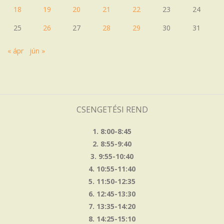
18
19
20
21
22
23
24
25
26
27
28
29
30
31
« ápr
jún »
CSENGETÉSI REND
1. 8:00-8:45
2. 8:55-9:40
3. 9:55-10:40
4. 10:55-11:40
5. 11:50-12:35
6. 12:45-13:30
7. 13:35-14:20
8. 14:25-15:10