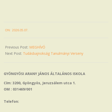
2026-
ON:
2026.05.07.
05-
07
Previous Post:
MEGHÍVÓ
Next Post:
Tudásbajnokság Tanulmányi Verseny
GYÖNGYÖSI ARANY JÁNOS ÁLTALÁNOS ISKOLA
Cím: 3200, Gyöngyös, Jeruzsálem utca 1.
OM : 031469/001
Telefon: