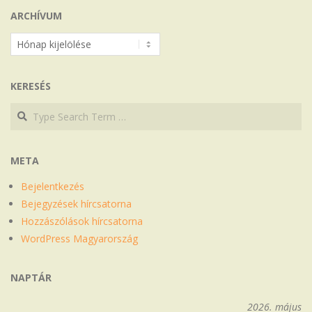
ARCHÍVUM
Archívum
KERESÉS
Search
Search
META
Bejelentkezés
Bejegyzések hírcsatorna
Hozzászólások hírcsatorna
WordPress Magyarország
NAPTÁR
2026. május