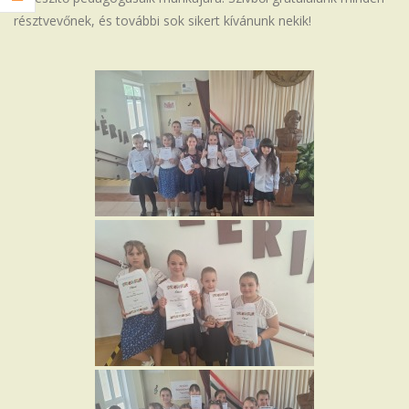
résztvevőnek, és további sok sikert kívánunk nekik!