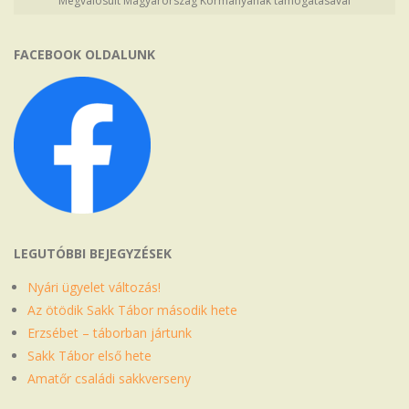
Megvalósult Magyarország Kormányának támogatásával
FACEBOOK OLDALUNK
LEGUTÓBBI BEJEGYZÉSEK
Nyári ügyelet változás!
Az ötödik Sakk Tábor második hete
Erzsébet – táborban jártunk
Sakk Tábor első hete
Amatőr családi sakkverseny