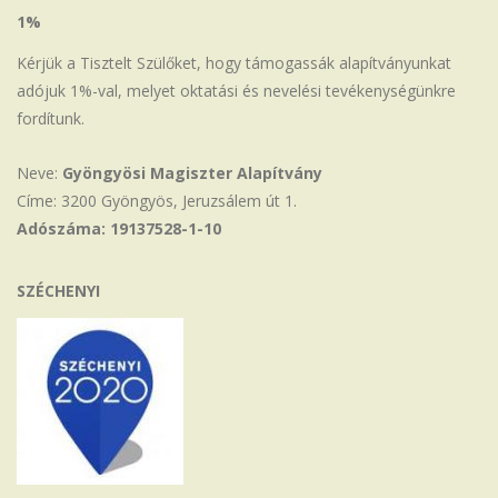
1%
Kérjük a Tisztelt Szülőket, hogy támogassák alapítványunkat
adójuk 1%-val, melyet oktatási és nevelési tevékenységünkre
fordítunk.
Neve:
Gyöngyösi Magiszter Alapítvány
Címe: 3200 Gyöngyös, Jeruzsálem út 1.
Adószáma: 19137528-1-10
SZÉCHENYI