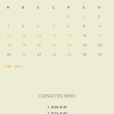
H
K
S
C
P
S
V
1
2
3
4
5
6
7
8
9
10
11
12
13
14
15
16
17
18
19
20
21
22
23
24
25
26
27
28
29
30
31
« ápr
jún »
CSENGETÉSI REND
1. 8:00-8:45
2. 8:55-9:40