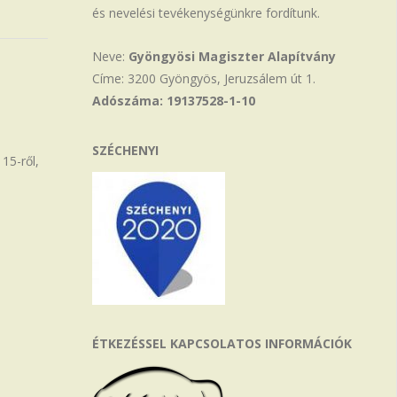
és nevelési tevékenységünkre fordítunk.
Neve:
Gyöngyösi Magiszter Alapítvány
Címe: 3200 Gyöngyös, Jeruzsálem út 1.
Adószáma: 19137528-1-10
SZÉCHENYI
15-ről,
ÉTKEZÉSSEL KAPCSOLATOS INFORMÁCIÓK