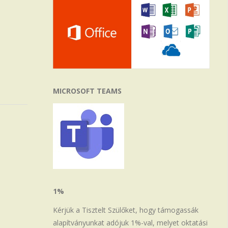
MICROSOFT TEAMS
1%
Kérjük a Tisztelt Szülőket, hogy támogassák
alapítványunkat adójuk 1%-val, melyet oktatási