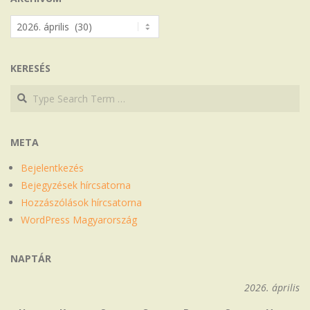
Archívum
KERESÉS
Search
Search
META
Bejelentkezés
Bejegyzések hírcsatorna
Hozzászólások hírcsatorna
WordPress Magyarország
NAPTÁR
2026. április