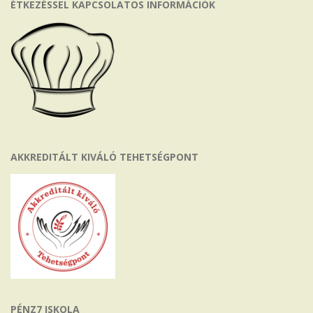
ÉTKEZÉSSEL KAPCSOLATOS INFORMÁCIÓK
AKKREDITÁLT KIVÁLÓ TEHETSÉGPONT
PÉNZ7 ISKOLA