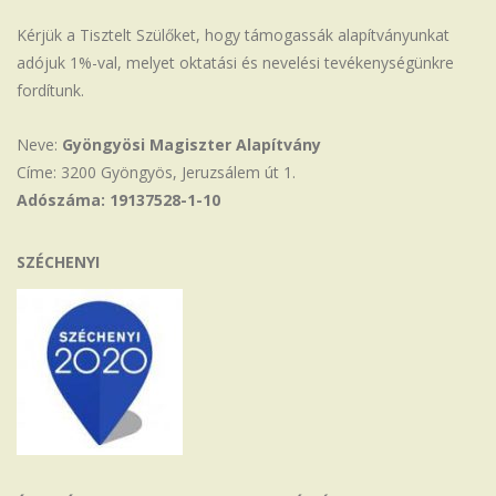
Kérjük a Tisztelt Szülőket, hogy támogassák alapítványunkat
adójuk 1%-val, melyet oktatási és nevelési tevékenységünkre
fordítunk.
Neve:
Gyöngyösi Magiszter Alapítvány
Címe: 3200 Gyöngyös, Jeruzsálem út 1.
Adószáma: 19137528-1-10
SZÉCHENYI