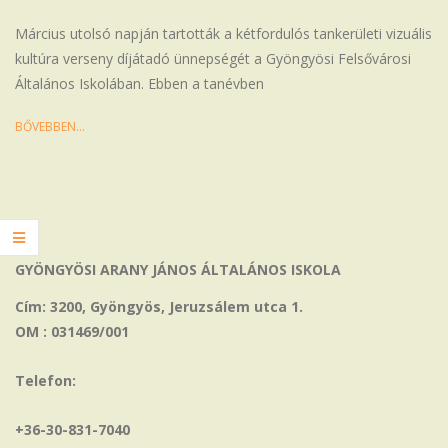
03
Március utolsó napján tartották a kétfordulós tankerületi vizuális
kultúra verseny díjátadó ünnepségét a Gyöngyösi Felsővárosi
Általános Iskolában. Ebben a tanévben
BŐVEBBEN…
GYÖNGYÖSI ARANY JÁNOS ÁLTALÁNOS ISKOLA
Cím: 3200, Gyöngyös, Jeruzsálem utca 1.
OM : 031469/001
Telefon:
+36-30-831-7040