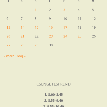
H
K
S
C
P
S
V
1
2
3
4
5
6
7
8
9
10
11
12
13
14
15
16
17
18
19
20
21
22
23
24
25
26
27
28
29
30
« márc
máj »
CSENGETÉSI REND
1. 8:00-8:45
2. 8:55-9:40
3. 9:55-10:40