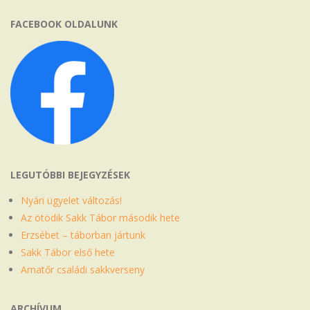
FACEBOOK OLDALUNK
LEGUTÓBBI BEJEGYZÉSEK
Nyári ügyelet változás!
Az ötödik Sakk Tábor második hete
Erzsébet – táborban jártunk
Sakk Tábor első hete
Amatőr családi sakkverseny
ARCHÍVUM