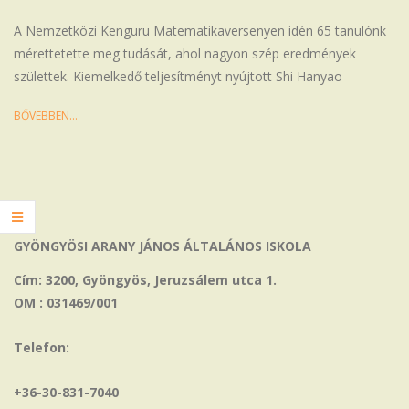
16
A Nemzetközi Kenguru Matematikaversenyen idén 65 tanulónk
mérettetette meg tudását, ahol nagyon szép eredmények
születtek. Kiemelkedő teljesítményt nyújtott Shi Hanyao
BŐVEBBEN…
GYÖNGYÖSI ARANY JÁNOS ÁLTALÁNOS ISKOLA
Cím: 3200, Gyöngyös, Jeruzsálem utca 1.
OM : 031469/001
Telefon:
+36-30-831-7040