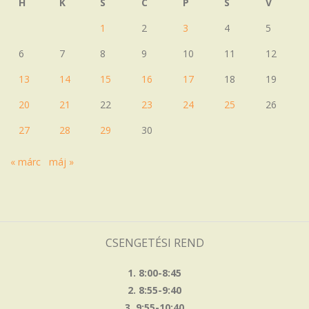
H
K
S
C
P
S
V
1
2
3
4
5
6
7
8
9
10
11
12
13
14
15
16
17
18
19
20
21
22
23
24
25
26
27
28
29
30
« márc
máj »
CSENGETÉSI REND
1. 8:00-8:45
2. 8:55-9:40
3. 9:55-10:40