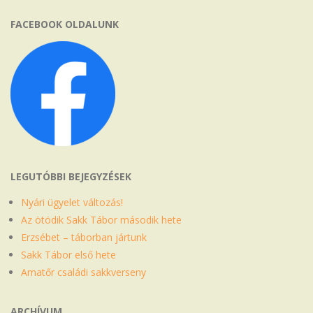
FACEBOOK OLDALUNK
LEGUTÓBBI BEJEGYZÉSEK
Nyári ügyelet változás!
Az ötödik Sakk Tábor második hete
Erzsébet – táborban jártunk
Sakk Tábor első hete
Amatőr családi sakkverseny
ARCHÍVUM