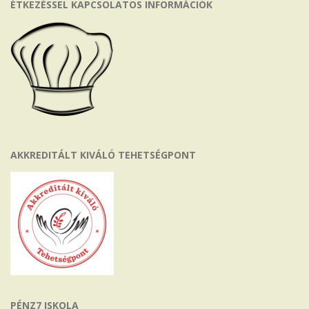
ÉTKEZÉSSEL KAPCSOLATOS INFORMÁCIÓK
AKKREDITÁLT KIVÁLÓ TEHETSÉGPONT
PÉNZ7 ISKOLA