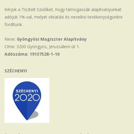
Kérjük a Tisztelt Szülőket, hogy támogassák alapítványunkat
adójuk 1%-val, melyet oktatási és nevelési tevékenységünkre
fordítunk.
Neve:
Gyöngyösi Magiszter Alapítvány
Címe: 3200 Gyöngyös, Jeruzsálem út 1.
Adószáma: 19137528-1-10
SZÉCHENYI