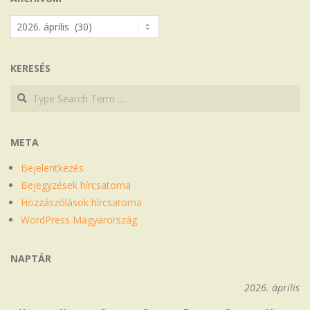
Archívum
KERESÉS
Search
Search
META
Bejelentkezés
Bejegyzések hírcsatorna
Hozzászólások hírcsatorna
WordPress Magyarország
NAPTÁR
2026. április