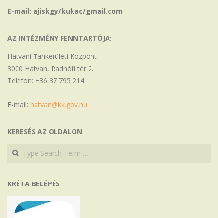
E-mail: ajiskgy/kukac/gmail.com
AZ INTÉZMÉNY FENNTARTÓJA:
Hatvani Tankerületi Központ
3000 Hatvan, Radnóti tér 2.
Telefon: +36 37 795 214
E-mail:
hatvan@kk.gov.hu
KERESÉS AZ OLDALON
Search
Search
KRÉTA BELÉPÉS