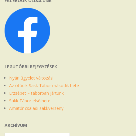
FACEBOOK OLDALUNK
LEGUTÓBBI BEJEGYZÉSEK
Nyári ügyelet változás!
Az ötödik Sakk Tábor második hete
Erzsébet – táborban jártunk
Sakk Tábor első hete
Amatőr családi sakkverseny
ARCHÍVUM
Archívum