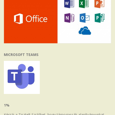
MICROSOFT TEAMS
1%
Kérjük a Tisztelt Szülőket, hogy támogassák alapítványunkat