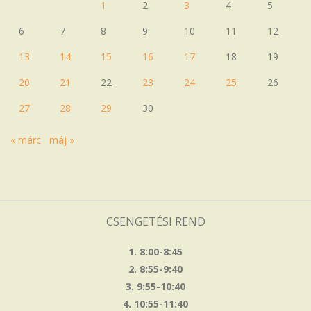
1
2
3
4
5
6
7
8
9
10
11
12
13
14
15
16
17
18
19
20
21
22
23
24
25
26
27
28
29
30
« márc
máj »
CSENGETÉSI REND
1. 8:00-8:45
2. 8:55-9:40
3. 9:55-10:40
4. 10:55-11:40