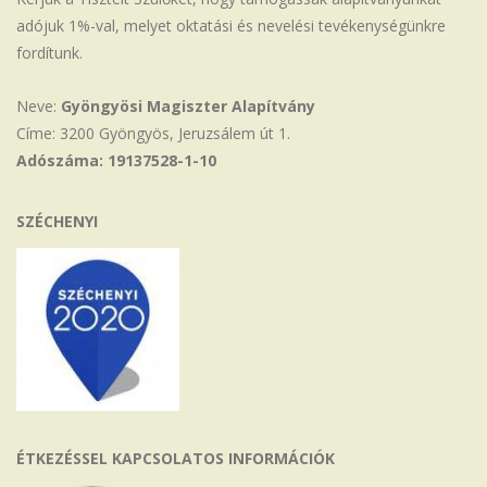
adójuk 1%-val, melyet oktatási és nevelési tevékenységünkre
fordítunk.
Neve:
Gyöngyösi Magiszter Alapítvány
Címe: 3200 Gyöngyös, Jeruzsálem út 1.
Adószáma: 19137528-1-10
SZÉCHENYI
ÉTKEZÉSSEL KAPCSOLATOS INFORMÁCIÓK