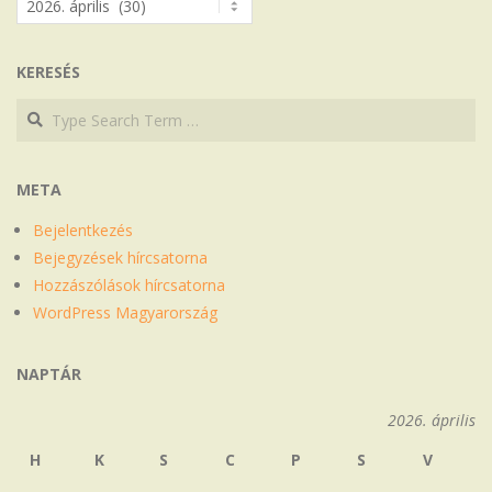
KERESÉS
Search
Search
META
Bejelentkezés
Bejegyzések hírcsatorna
Hozzászólások hírcsatorna
WordPress Magyarország
NAPTÁR
2026. április
H
K
S
C
P
S
V