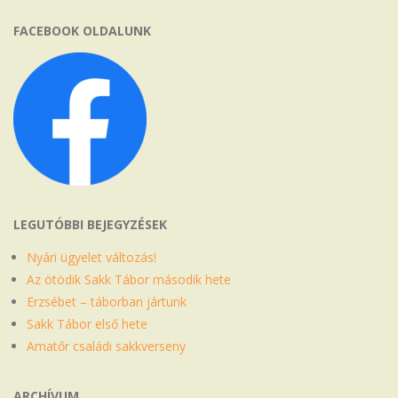
FACEBOOK OLDALUNK
LEGUTÓBBI BEJEGYZÉSEK
Nyári ügyelet változás!
Az ötödik Sakk Tábor második hete
Erzsébet – táborban jártunk
Sakk Tábor első hete
Amatőr családi sakkverseny
ARCHÍVUM