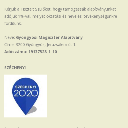
Kérjük a Tisztelt Szülőket, hogy támogassák alapítványunkat
adójuk 1%-val, melyet oktatási és nevelési tevékenységünkre
fordítunk.
Neve:
Gyöngyösi Magiszter Alapítvány
Címe: 3200 Gyöngyös, Jeruzsálem út 1.
Adószáma: 19137528-1-10
SZÉCHENYI