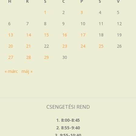
H
K
S
C
P
S
V
1
2
3
4
5
6
7
8
9
10
11
12
13
14
15
16
17
18
19
20
21
22
23
24
25
26
27
28
29
30
« márc
máj »
CSENGETÉSI REND
1. 8:00-8:45
2. 8:55-9:40
3. 9:55-10:40