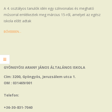
01
A 4. osztályos tanulók idén egy színvonalas és megható
műsorral emlékeztek meg március 15-ről, amelyet az egész
iskola előtt adtak
BŐVEBBEN…
GYÖNGYÖSI ARANY JÁNOS ÁLTALÁNOS ISKOLA
Cím: 3200, Gyöngyös, Jeruzsálem utca 1.
OM : 031469/001
Telefon:
+36-30-831-7040