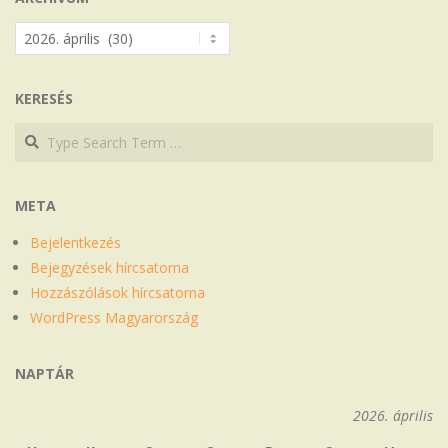
Archívum
KERESÉS
Search
Search
META
Bejelentkezés
Bejegyzések hírcsatorna
Hozzászólások hírcsatorna
WordPress Magyarország
NAPTÁR
2026. április