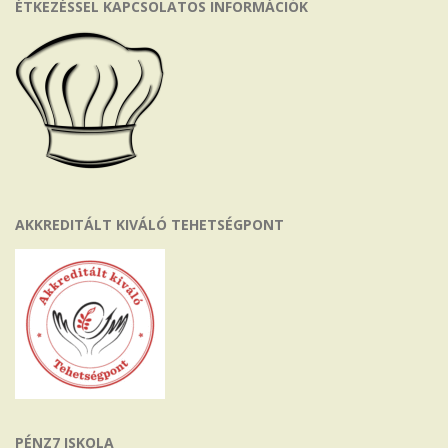
ÉTKEZÉSSEL KAPCSOLATOS INFORMÁCIÓK
AKKREDITÁLT KIVÁLÓ TEHETSÉGPONT
PÉNZ7 ISKOLA