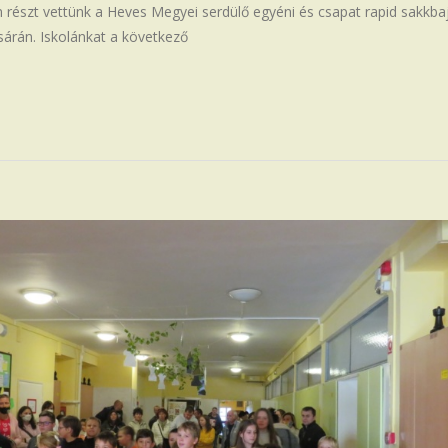
részt vettünk a Heves Megyei serdülő egyéni és csapat rapid sakkb
sárán. Iskolánkat a következő