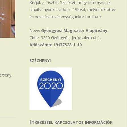
Kérjük a Tisztelt Szülőket, hogy támogassák
alapítványunkat adójuk 1%-val, melyet oktatási
és nevelési tevékenységünkre fordítunk.
Neve:
Gyöngyösi Magiszter Alapítvány
Címe: 3200 Gyöngyös, Jeruzsálem út 1.
Adószáma: 19137528-1-10
SZÉCHENYI
erseny.
ÉTKEZÉSSEL KAPCSOLATOS INFORMÁCIÓK