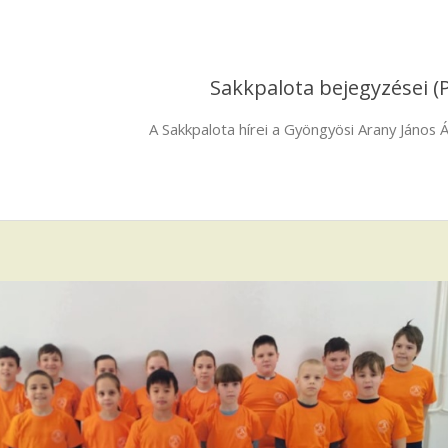
Sakkpalota bejegyzései
(
A Sakkpalota hírei a Gyöngyösi Arany János Á