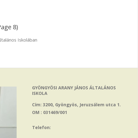
Page 8)
ltalános Iskolában
GYÖNGYÖSI ARANY JÁNOS ÁLTALÁNOS
ISKOLA
Cím: 3200, Gyöngyös, Jeruzsálem utca 1.
OM : 031469/001
Telefon: