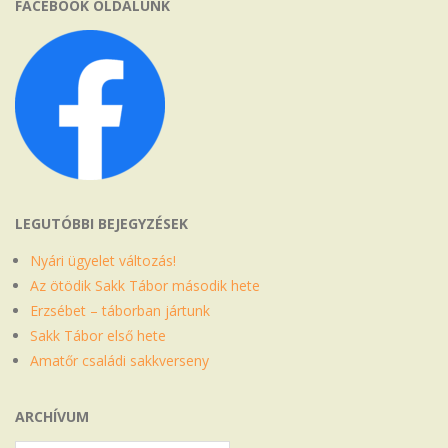
FACEBOOK OLDALUNK
LEGUTÓBBI BEJEGYZÉSEK
Nyári ügyelet változás!
Az ötödik Sakk Tábor második hete
Erzsébet – táborban jártunk
Sakk Tábor első hete
Amatőr családi sakkverseny
ARCHÍVUM