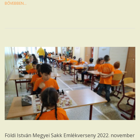
BŐVEBBEN…
Földi István Megyei Sakk Emlékverseny 2022. november