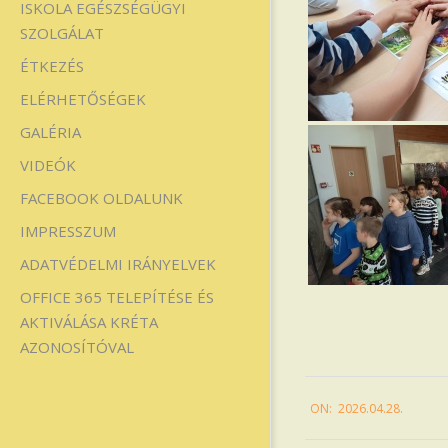
ISKOLA EGÉSZSÉGÜGYI
SZOLGÁLAT
ÉTKEZÉS
ELÉRHETŐSÉGEK
GALÉRIA
VIDEÓK
FACEBOOK OLDALUNK
IMPRESSZUM
ADATVÉDELMI IRÁNYELVEK
OFFICE 365 TELEPÍTÉSE ÉS
AKTIVÁLÁSA KRÉTA
AZONOSÍTÓVAL
2026-
ON:
2026.04.28.
04-
28