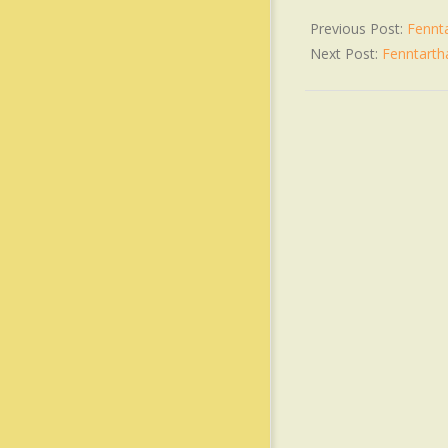
Previous Post:
Fennt
Next Post:
Fenntarth