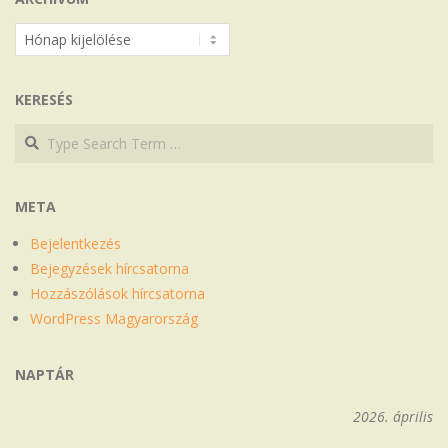
Archívum
KERESÉS
Search
Search
META
Bejelentkezés
Bejegyzések hírcsatorna
Hozzászólások hírcsatorna
WordPress Magyarország
NAPTÁR
2026. április