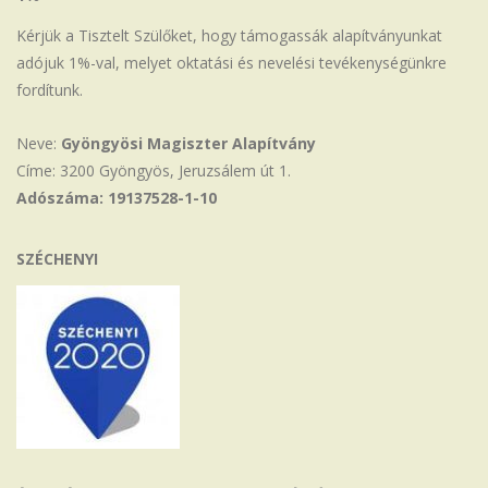
Kérjük a Tisztelt Szülőket, hogy támogassák alapítványunkat
adójuk 1%-val, melyet oktatási és nevelési tevékenységünkre
fordítunk.
Neve:
Gyöngyösi Magiszter Alapítvány
Címe: 3200 Gyöngyös, Jeruzsálem út 1.
Adószáma: 19137528-1-10
SZÉCHENYI