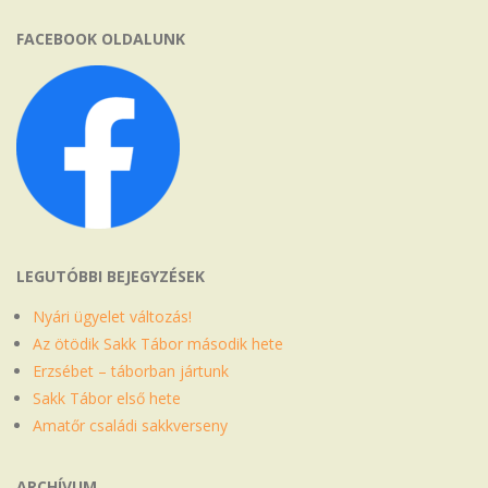
FACEBOOK OLDALUNK
LEGUTÓBBI BEJEGYZÉSEK
Nyári ügyelet változás!
Az ötödik Sakk Tábor második hete
Erzsébet – táborban jártunk
Sakk Tábor első hete
Amatőr családi sakkverseny
ARCHÍVUM