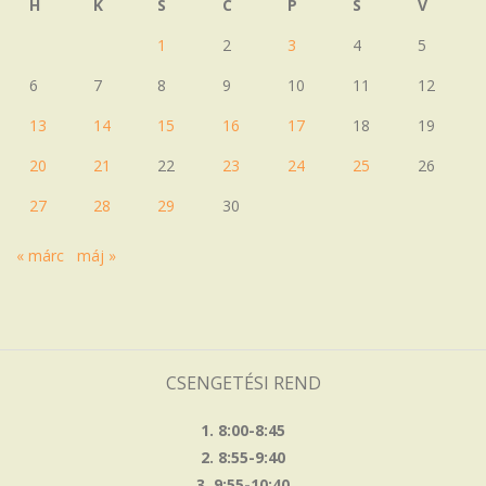
H
K
S
C
P
S
V
1
2
3
4
5
6
7
8
9
10
11
12
13
14
15
16
17
18
19
20
21
22
23
24
25
26
27
28
29
30
« márc
máj »
CSENGETÉSI REND
1. 8:00-8:45
2. 8:55-9:40
3. 9:55-10:40