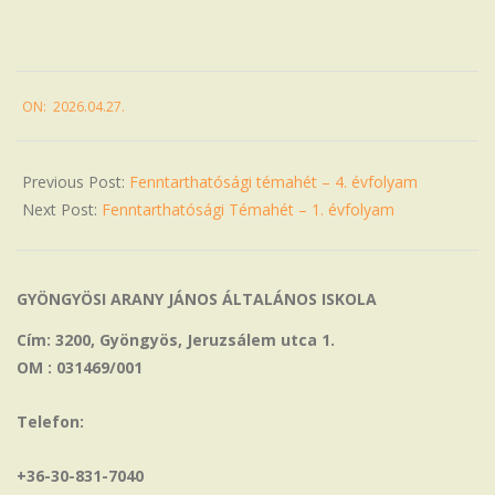
2026-
ON:
2026.04.27.
04-
27
Previous Post:
Fenntarthatósági témahét – 4. évfolyam
Next Post:
Fenntarthatósági Témahét – 1. évfolyam
GYÖNGYÖSI ARANY JÁNOS ÁLTALÁNOS ISKOLA
Cím: 3200, Gyöngyös, Jeruzsálem utca 1.
OM : 031469/001
Telefon:
+36-30-831-7040