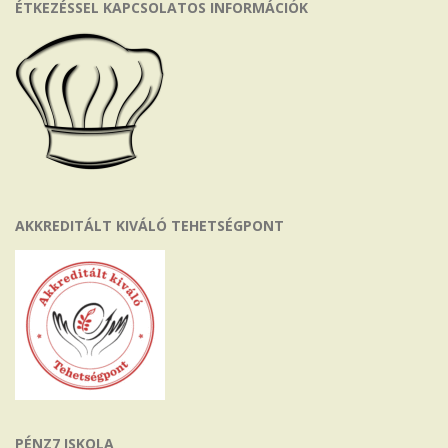
ÉTKEZÉSSEL KAPCSOLATOS INFORMÁCIÓK
AKKREDITÁLT KIVÁLÓ TEHETSÉGPONT
PÉNZ7 ISKOLA