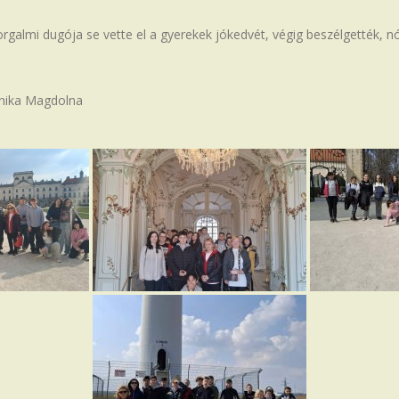
rgalmi dugója se vette el a gyerekek jókedvét, végig beszélgették, 
nika Magdolna