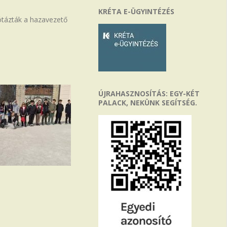
KRÉTA E-ÜGYINTÉZÉS
nótázták a hazavezető
ÚJRAHASZNOSÍTÁS: EGY-KÉT
PALACK, NEKÜNK SEGÍTSÉG.