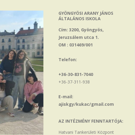
GYÖNGYÖSI ARANY JÁNOS
ÁLTALÁNOS ISKOLA
Cím: 3200, Gyöngyös,
Jeruzsálem utca 1.
OM : 031469/001
Telefon:
+36-30-831-7040
+36-37-311-938
E-mail:
ajiskgy/kukac/gmail.com
AZ INTÉZMÉNY FENNTARTÓJA:
Hatvani Tankerületi Központ