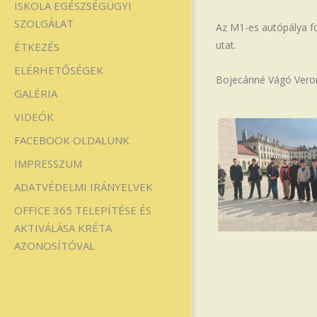
ISKOLA EGÉSZSÉGÜGYI
SZOLGÁLAT
Az M1-es autópálya fo
utat.
ÉTKEZÉS
ELÉRHETŐSÉGEK
Bojecánné Vágó Vero
GALÉRIA
VIDEÓK
FACEBOOK OLDALUNK
IMPRESSZUM
ADATVÉDELMI IRÁNYELVEK
OFFICE 365 TELEPÍTÉSE ÉS
AKTIVÁLÁSA KRÉTA
AZONOSÍTÓVAL