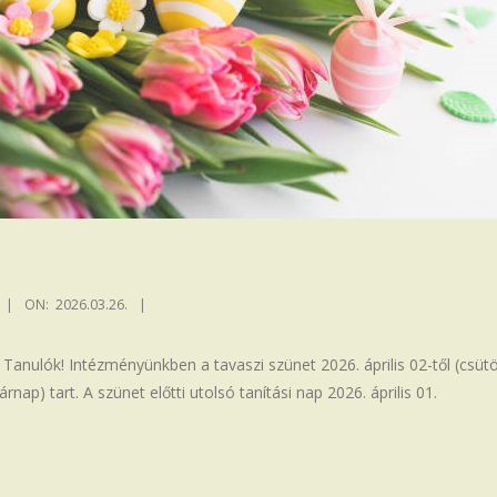
ON:
2026.03.26.
 Tanulók! Intézményünkben a tavaszi szünet 2026. április 02-től (csüt
sárnap) tart. A szünet előtti utolsó tanítási nap 2026. április 01.