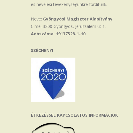
és nevelési tevékenységünkre fordítunk.
Neve:
Gyöngyösi Magiszter Alapítvány
Címe: 3200 Gyöngyös, Jeruzsálem út 1.
Adószáma: 19137528-1-10
SZÉCHENYI
ÉTKEZÉSSEL KAPCSOLATOS INFORMÁCIÓK