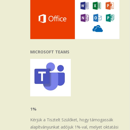
MICROSOFT TEAMS
1%
Kérjük a Tisztelt Szülőket, hogy támogassák
alapítványunkat adójuk 1%-val, melyet oktatási