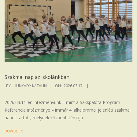
Szakmai nap az iskolánkban
2026-
BY:
HUNYADY KATALIN
ON:
2026.03.17.
03-
17
2026.03.11-én intézményünk – mint a Sakkpalota Program
Referencia Intézménye – immár 4. alkalommal jelenléti szakmai
napot tartott, melynek központi témája
BŐVEBBEN…