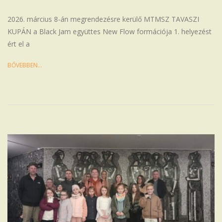
03-
17
2026. március 8-án megrendezésre kerülő MTMSZ TAVASZI
KUPÁN a Black Jam együttes New Flow formációja 1. helyezést
ért el a
BŐVEBBEN…