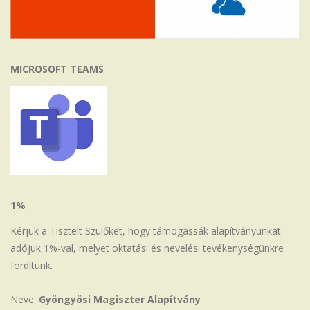
MICROSOFT TEAMS
1%
Kérjük a Tisztelt Szülőket, hogy támogassák alapítványunkat
adójuk 1%-val, melyet oktatási és nevelési tevékenységünkre
fordítunk.
Neve:
Gyöngyösi Magiszter Alapítvány