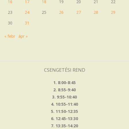
16
17
18
19
20
21
22
23
24
25
26
27
28
29
30
31
« febr
ápr »
CSENGETÉSI REND
1. 8:00-8:45
2. 8:55-9:40
3. 9:55-10:40
4. 10:55-11:40
5. 11:50-12:35
6. 12:45-13:30
7. 13:35-14:20