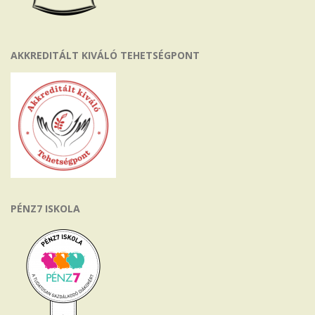
AKKREDITÁLT KIVÁLÓ TEHETSÉGPONT
PÉNZ7 ISKOLA