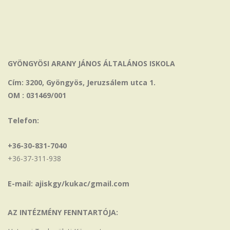
GYÖNGYÖSI ARANY JÁNOS ÁLTALÁNOS ISKOLA
Cím: 3200, Gyöngyös, Jeruzsálem utca 1.
OM : 031469/001
Telefon:
+36-30-831-7040
+36-37-311-938
E-mail: ajiskgy/kukac/gmail.com
AZ INTÉZMÉNY FENNTARTÓJA: