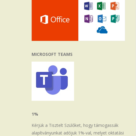
MICROSOFT TEAMS
1%
Kérjük a Tisztelt Szülőket, hogy támogassák
alapítványunkat adójuk 1%-val, melyet oktatási