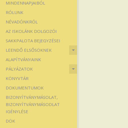
MINDENNAPJAIBÓL
Iskola
RÓLUNK
NÉVADÓNKRÓL
AZ ISKOLÁNK DOLGOZÓI
SAKKPALOTA BEJEGYZÉSEI
LEENDŐ ELSŐSÖKNEK
ALAPÍTVÁNYAINK
PÁLYÁZATOK
KÖNYVTÁR
DOKUMENTUMOK
BIZONYÍTVÁNYMÁSOLAT,
BIZONYÍTVÁNYMÁSODLAT
IGÉNYLÉSE
DÖK