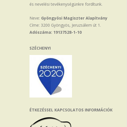
és nevelési tevékenységünkre fordítunk.
Neve:
Gyöngyösi Magiszter Alapítvány
Címe: 3200 Gyöngyös, Jeruzsálem út 1.
Adószáma: 19137528-1-10
SZÉCHENYI
ÉTKEZÉSSEL KAPCSOLATOS INFORMÁCIÓK