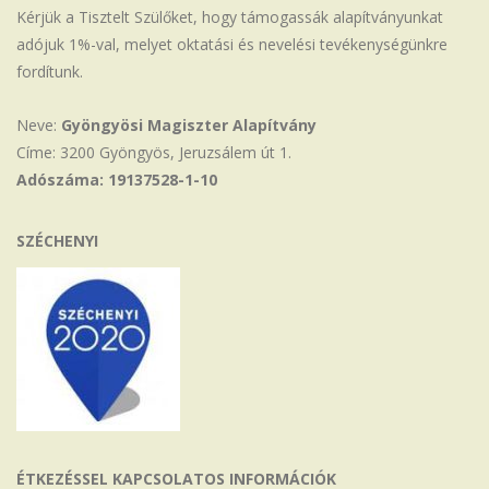
Kérjük a Tisztelt Szülőket, hogy támogassák alapítványunkat
adójuk 1%-val, melyet oktatási és nevelési tevékenységünkre
fordítunk.
Neve:
Gyöngyösi Magiszter Alapítvány
Címe: 3200 Gyöngyös, Jeruzsálem út 1.
Adószáma: 19137528-1-10
SZÉCHENYI
ÉTKEZÉSSEL KAPCSOLATOS INFORMÁCIÓK