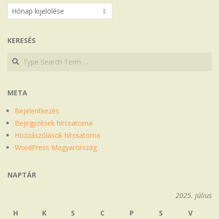
Archívum
KERESÉS
Search
Search
META
Bejelentkezés
Bejegyzések hírcsatorna
Hozzászólások hírcsatorna
WordPress Magyarország
NAPTÁR
2025. július
H
K
S
C
P
S
V