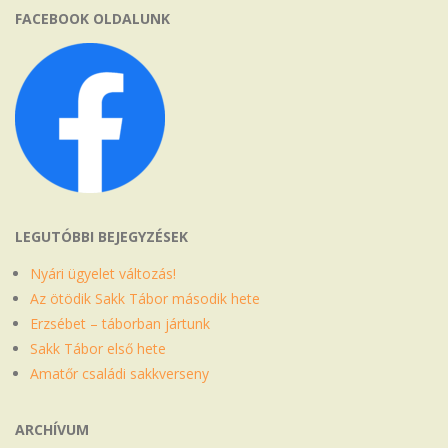
FACEBOOK OLDALUNK
LEGUTÓBBI BEJEGYZÉSEK
Nyári ügyelet változás!
Az ötödik Sakk Tábor második hete
Erzsébet – táborban jártunk
Sakk Tábor első hete
Amatőr családi sakkverseny
ARCHÍVUM