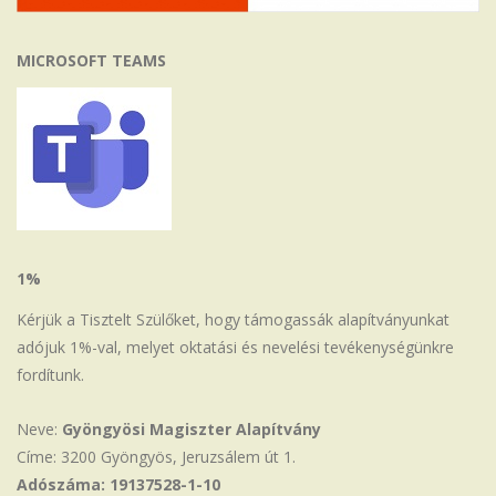
MICROSOFT TEAMS
1%
Kérjük a Tisztelt Szülőket, hogy támogassák alapítványunkat
adójuk 1%-val, melyet oktatási és nevelési tevékenységünkre
fordítunk.
Neve:
Gyöngyösi Magiszter Alapítvány
Címe: 3200 Gyöngyös, Jeruzsálem út 1.
Adószáma: 19137528-1-10