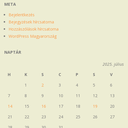
META
Bejelentkezés
Bejegyzések hírcsatorna
Hozzászólások hírcsatorna
WordPress Magyarország
NAPTÁR
2025. július
H
K
S
C
P
S
V
1
2
3
4
5
6
7
8
9
10
11
12
13
14
15
16
17
18
19
20
21
22
23
24
25
26
27
28
29
30
31