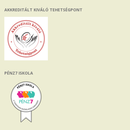
AKKREDITÁLT KIVÁLÓ TEHETSÉGPONT
PÉNZ7 ISKOLA