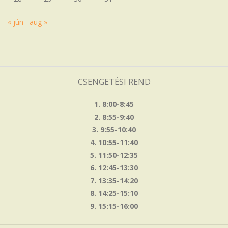
« jún
aug »
CSENGETÉSI REND
1. 8:00-8:45
2. 8:55-9:40
3. 9:55-10:40
4. 10:55-11:40
5. 11:50-12:35
6. 12:45-13:30
7. 13:35-14:20
8. 14:25-15:10
9. 15:15-16:00