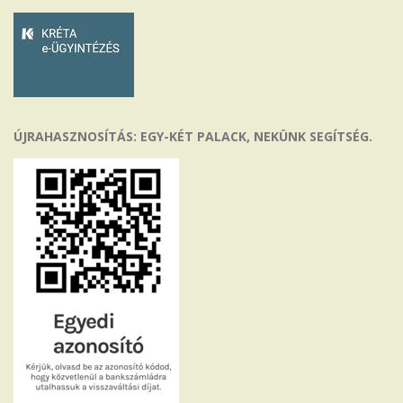
ÚJRAHASZNOSÍTÁS: EGY-KÉT PALACK, NEKÜNK SEGÍTSÉG.