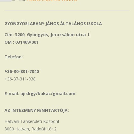
GYÖNGYÖSI ARANY JÁNOS ÁLTALÁNOS ISKOLA
Cím: 3200, Gyöngyös, Jeruzsálem utca 1.
OM : 031469/001
Telefon:
+36-30-831-7040
+36-37-311-938
E-mail: ajiskgy/kukac/gmail.com
AZ INTÉZMÉNY FENNTARTÓJA:
Hatvani Tankerületi Központ
3000 Hatvan, Radnóti tér 2.