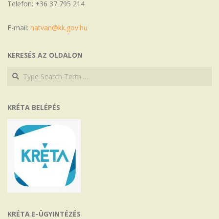
Telefon: +36 37 795 214
E-mail:
hatvan@kk.gov.hu
KERESÉS AZ OLDALON
Search
Search
KRÉTA BELÉPÉS
KRÉTA E-ÜGYINTÉZÉS