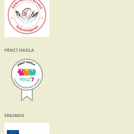
PÉNZ7 ISKOLA
ERASMUS