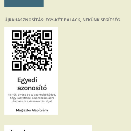
ÚJRAHASZNOSÍTÁS: EGY-KÉT PALACK, NEKÜNK SEGÍTSÉG.