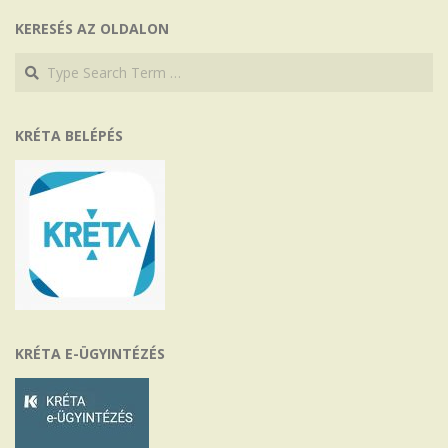
KERESÉS AZ OLDALON
Search
Search
KRÉTA BELÉPÉS
KRÉTA E-ÜGYINTÉZÉS