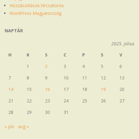
Hozzászólások hírcsatorna
WordPress Magyarország
NAPTÁR
2025. július
H
K
S
C
P
S
V
1
2
3
4
5
6
7
8
9
10
11
12
13
14
15
16
17
18
19
20
21
22
23
24
25
26
27
28
29
30
31
« jún
aug »