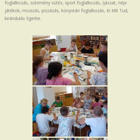
foglalkozás, sütemény sütés, sport foglalkozás, íjászat, népi
Iskola
játékok, mozizás, pizzázás, könyvtári foglalkozás, Ki Mit Tud,
kirándulás Egerbe.