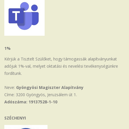
1%
Kérjük a Tisztelt Szülőket, hogy támogassák alapítványunkat
adójuk 1%-val, melyet oktatási és nevelési tevékenységünkre
fordítunk.
Neve:
Gyöngyösi Magiszter Alapítvány
Címe: 3200 Gyöngyös, Jeruzsálem út 1.
Adószáma: 19137528-1-10
SZÉCHENYI