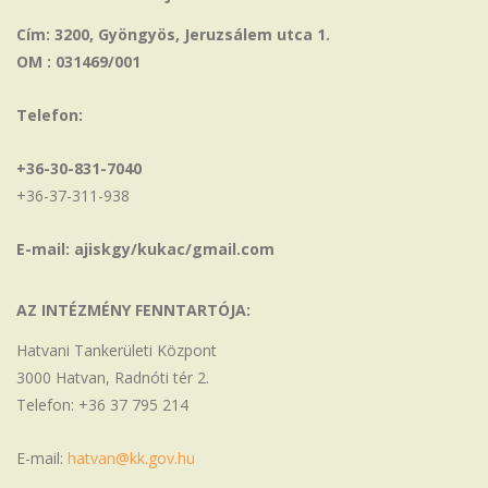
Cím: 3200, Gyöngyös, Jeruzsálem utca 1.
OM : 031469/001
Telefon:
+36-30-831-7040
+36-37-311-938
E-mail: ajiskgy/kukac/gmail.com
AZ INTÉZMÉNY FENNTARTÓJA:
Hatvani Tankerületi Központ
3000 Hatvan, Radnóti tér 2.
Telefon: +36 37 795 214
E-mail:
hatvan@kk.gov.hu