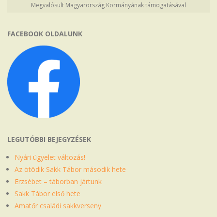
Megvalósult Magyarország Kormányának támogatásával
FACEBOOK OLDALUNK
LEGUTÓBBI BEJEGYZÉSEK
Nyári ügyelet változás!
Az ötödik Sakk Tábor második hete
Erzsébet – táborban jártunk
Sakk Tábor első hete
Amatőr családi sakkverseny