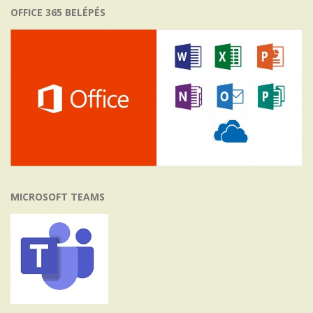
OFFICE 365 BELÉPÉS
MICROSOFT TEAMS