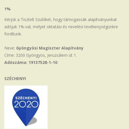
1%
Kérjük a Tisztelt Szülőket, hogy támogassák alapítványunkat
adójuk 1%-val, melyet oktatási és nevelési tevékenységünkre
fordítunk.
Neve:
Gyöngyösi Magiszter Alapítvány
Címe: 3200 Gyöngyös, Jeruzsálem út 1.
Adószáma: 19137528-1-10
SZÉCHENYI