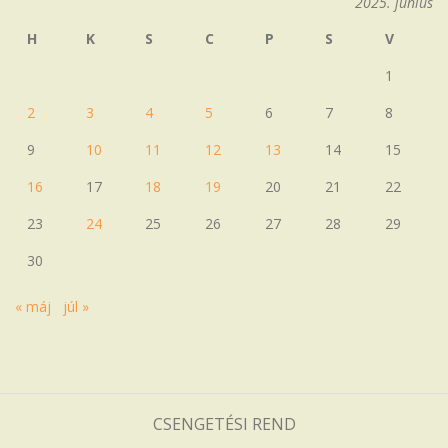
2025. június
H
K
S
C
P
S
V
1
2
3
4
5
6
7
8
9
10
11
12
13
14
15
16
17
18
19
20
21
22
23
24
25
26
27
28
29
30
« máj
júl »
CSENGETÉSI REND