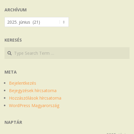
ARCHÍVUM
Archívum
KERESÉS
Search
Search
META
Bejelentkezés
Bejegyzések hírcsatorna
Hozzászólások hírcsatorna
WordPress Magyarország
NAPTÁR