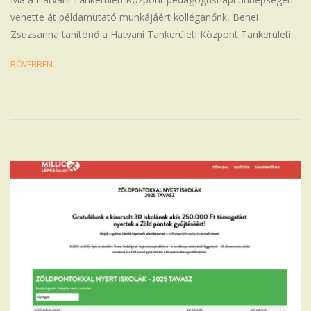
vehette át példamutató munkájáért kolléganőnk, Benei
Zsuzsanna tanítónő a Hatvani Tankerületi Központ Tankerületi
BŐVEBBEN…