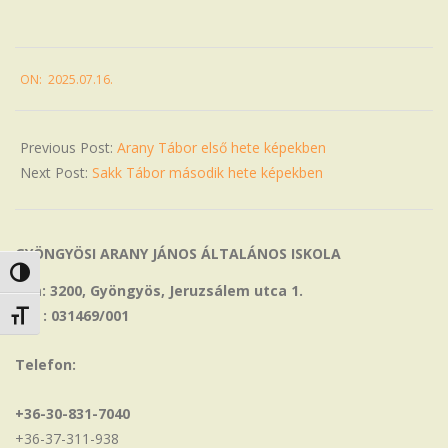
2025-
ON:
2025.07.16.
07-
16
Previous Post:
Arany Tábor első hete képekben
Next Post:
Sakk Tábor második hete képekben
GYÖNGYÖSI ARANY JÁNOS ÁLTALÁNOS ISKOLA
Nagy kontraszt váltása
Cím: 3200, Gyöngyös, Jeruzsálem utca 1.
OM : 031469/001
Betűméret váltása
Telefon:
+36-30-831-7040
+36-37-311-938