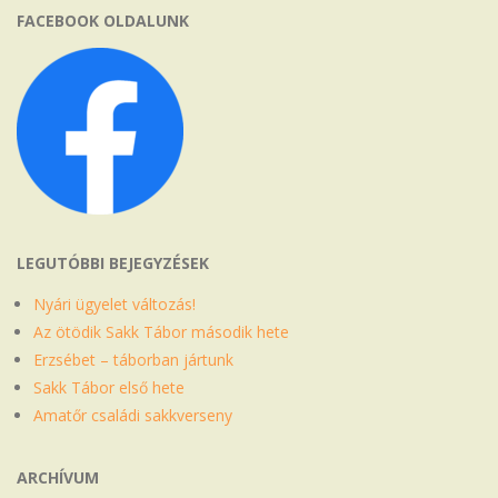
FACEBOOK OLDALUNK
LEGUTÓBBI BEJEGYZÉSEK
Nyári ügyelet változás!
Az ötödik Sakk Tábor második hete
Erzsébet – táborban jártunk
Sakk Tábor első hete
Amatőr családi sakkverseny
ARCHÍVUM