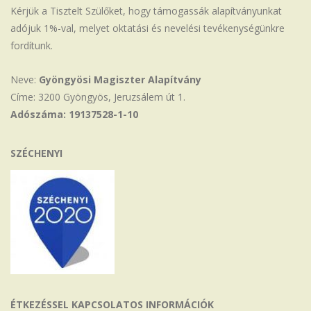
Kérjük a Tisztelt Szülőket, hogy támogassák alapítványunkat
adójuk 1%-val, melyet oktatási és nevelési tevékenységünkre
fordítunk.
Neve:
Gyöngyösi Magiszter Alapítvány
Címe: 3200 Gyöngyös, Jeruzsálem út 1.
Adószáma: 19137528-1-10
SZÉCHENYI
ÉTKEZÉSSEL KAPCSOLATOS INFORMÁCIÓK