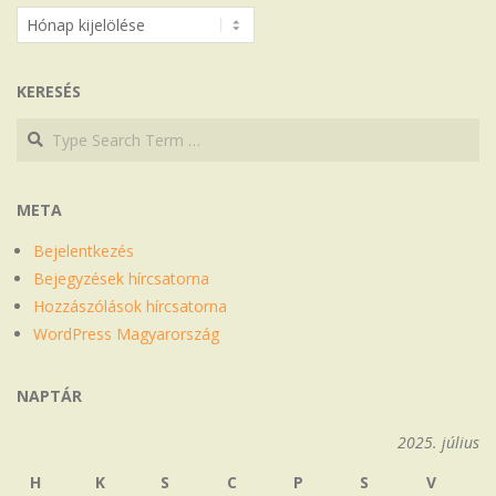
Archívum
KERESÉS
Search
Search
META
Bejelentkezés
Bejegyzések hírcsatorna
Hozzászólások hírcsatorna
WordPress Magyarország
NAPTÁR
2025. július
H
K
S
C
P
S
V