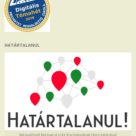
HATÁRTALANUL
Megvalósult Magyarország Kormányának támogatásával