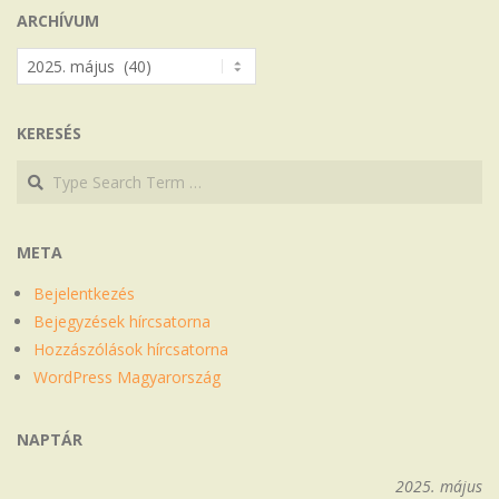
ARCHÍVUM
Archívum
KERESÉS
Search
Search
META
Bejelentkezés
Bejegyzések hírcsatorna
Hozzászólások hírcsatorna
WordPress Magyarország
NAPTÁR
2025. május