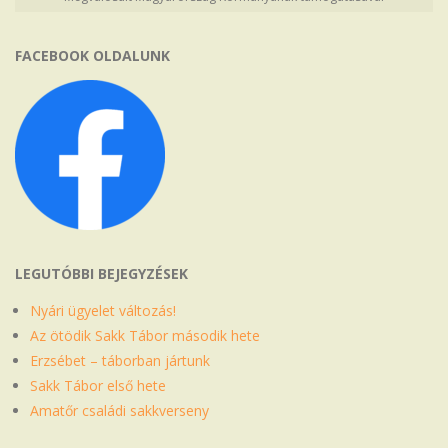
FACEBOOK OLDALUNK
LEGUTÓBBI BEJEGYZÉSEK
Nyári ügyelet változás!
Az ötödik Sakk Tábor második hete
Erzsébet – táborban jártunk
Sakk Tábor első hete
Amatőr családi sakkverseny