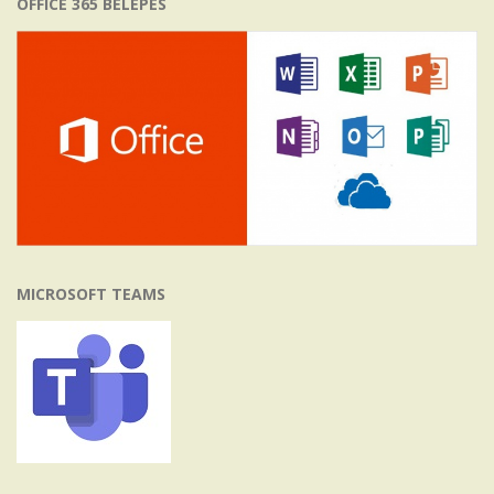
OFFICE 365 BELÉPÉS
MICROSOFT TEAMS