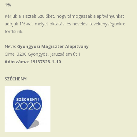
1%
Kérjük a Tisztelt Szülőket, hogy támogassák alapítványunkat
adójuk 1%-val, melyet oktatási és nevelési tevékenységünkre
fordítunk.
Neve:
Gyöngyösi Magiszter Alapítvány
Címe: 3200 Gyöngyös, Jeruzsálem út 1.
Adószáma: 19137528-1-10
SZÉCHENYI