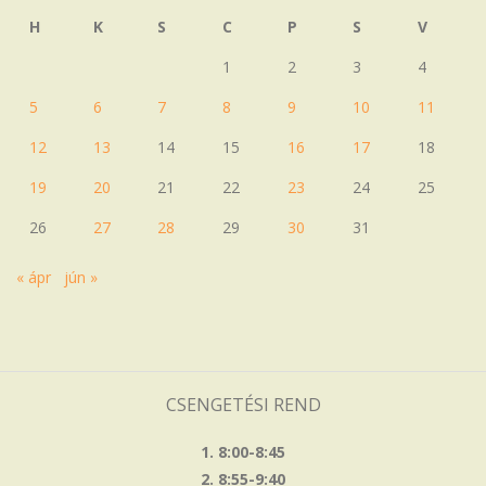
H
K
S
C
P
S
V
1
2
3
4
5
6
7
8
9
10
11
12
13
14
15
16
17
18
19
20
21
22
23
24
25
26
27
28
29
30
31
« ápr
jún »
CSENGETÉSI REND
1. 8:00-8:45
2. 8:55-9:40