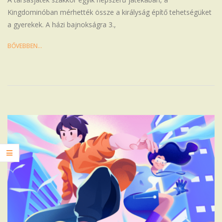
Kingdominóban mérhették össze a királyság építő tehetségüket
a gyerekek. A házi bajnokságra 3.,
BŐVEBBEN…